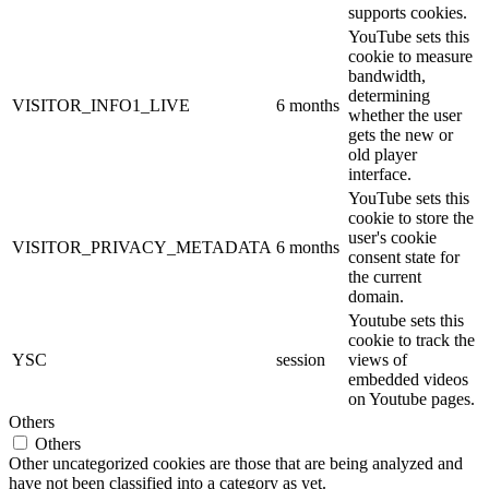
supports cookies.
YouTube sets this
cookie to measure
bandwidth,
determining
VISITOR_INFO1_LIVE
6 months
whether the user
gets the new or
old player
interface.
YouTube sets this
cookie to store the
user's cookie
VISITOR_PRIVACY_METADATA
6 months
consent state for
the current
domain.
Youtube sets this
cookie to track the
YSC
session
views of
embedded videos
on Youtube pages.
Others
Others
Other uncategorized cookies are those that are being analyzed and
have not been classified into a category as yet.