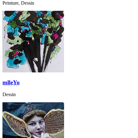
Peinture, Dessin
mlleYo
Dessin