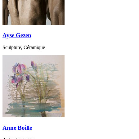
Ayse Gezen
Sculpture, Céramique
Anne Boille