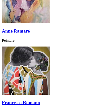
Anne Ramaré
Peinture
Francesco Romano