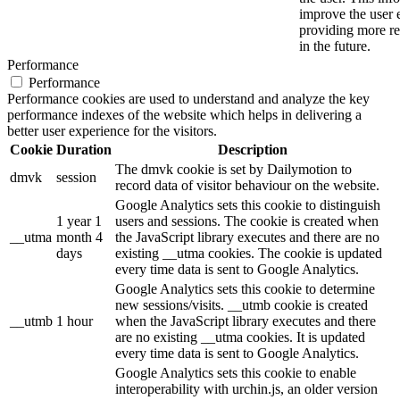
improve the user 
providing more re
in the future.
Performance
Performance
Performance cookies are used to understand and analyze the key
performance indexes of the website which helps in delivering a
better user experience for the visitors.
Cookie
Duration
Description
The dmvk cookie is set by Dailymotion to
dmvk
session
record data of visitor behaviour on the website.
Google Analytics sets this cookie to distinguish
1 year 1
users and sessions. The cookie is created when
__utma
month 4
the JavaScript library executes and there are no
days
existing __utma cookies. The cookie is updated
every time data is sent to Google Analytics.
Google Analytics sets this cookie to determine
new sessions/visits. __utmb cookie is created
__utmb
1 hour
when the JavaScript library executes and there
are no existing __utma cookies. It is updated
every time data is sent to Google Analytics.
Google Analytics sets this cookie to enable
interoperability with urchin.js, an older version