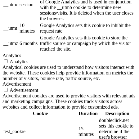
of Google Analytics and is used in conjunction
__utmc
session
with the __utmb cookie to determine new
sessions/visits. It is deleted when the user closes
the browser.
10
Google Analytics sets this cookie to inhibit the
__utmt
minutes
request rate.
Google Analytics sets this cookie to store the
__utmz
6 months
traffic source or campaign by which the visitor
reached the site.
Analytics
Analytics
Analytical cookies are used to understand how visitors interact with
the website. These cookies help provide information on metrics the
number of visitors, bounce rate, traffic source, etc.
Advertisement
Advertisement
Advertisement cookies are used to provide visitors with relevant ads
and marketing campaigns. These cookies track visitors across
websites and collect information to provide customized ads.
Cookie
Duration
Description
doubleclick.net
sets this cookie to
15
test_cookie
determine if the
minutes
user's browser