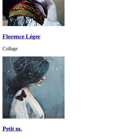
Florence Léger
Collage
Petit m.