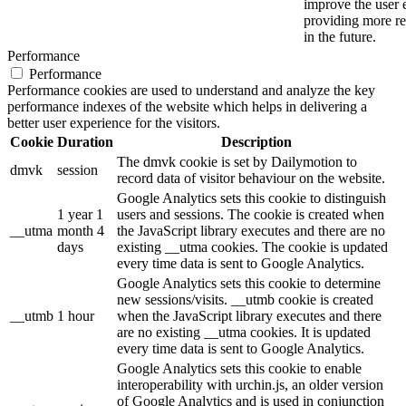
improve the user 
providing more re
in the future.
Performance
Performance
Performance cookies are used to understand and analyze the key
performance indexes of the website which helps in delivering a
better user experience for the visitors.
Cookie
Duration
Description
The dmvk cookie is set by Dailymotion to
dmvk
session
record data of visitor behaviour on the website.
Google Analytics sets this cookie to distinguish
1 year 1
users and sessions. The cookie is created when
__utma
month 4
the JavaScript library executes and there are no
days
existing __utma cookies. The cookie is updated
every time data is sent to Google Analytics.
Google Analytics sets this cookie to determine
new sessions/visits. __utmb cookie is created
__utmb
1 hour
when the JavaScript library executes and there
are no existing __utma cookies. It is updated
every time data is sent to Google Analytics.
Google Analytics sets this cookie to enable
interoperability with urchin.js, an older version
of Google Analytics and is used in conjunction