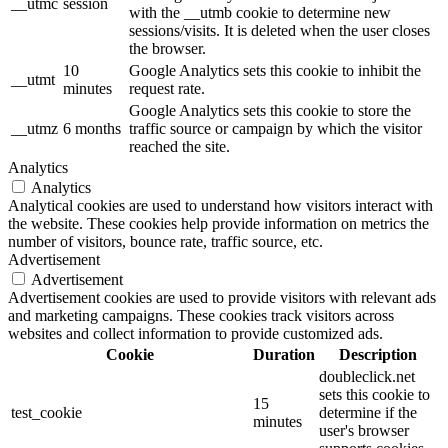
__utmc
session
with the __utmb cookie to determine new
sessions/visits. It is deleted when the user closes
the browser.
10
Google Analytics sets this cookie to inhibit the
__utmt
minutes
request rate.
Google Analytics sets this cookie to store the
__utmz
6 months
traffic source or campaign by which the visitor
reached the site.
Analytics
Analytics
Analytical cookies are used to understand how visitors interact with
the website. These cookies help provide information on metrics the
number of visitors, bounce rate, traffic source, etc.
Advertisement
Advertisement
Advertisement cookies are used to provide visitors with relevant ads
and marketing campaigns. These cookies track visitors across
websites and collect information to provide customized ads.
Cookie
Duration
Description
doubleclick.net
sets this cookie to
15
test_cookie
determine if the
minutes
user's browser