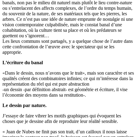
banals, non pas le milieu dit naturel mais plutôt le lieu contre-nature
ou s’entrelacent des affects complexes, de l’ordre du temps humain,
du souvenir de la nature, de ses matériaux tels que les pierres, les
arbres. Ce n’est pas une idée de nature emprunte de nostalgie ni une
vision contemporaine culpabilisée, mais le constat banal d’une
cohabitation, où la culture tient sa place et où les prédateurs se
guettent ou s’ignorent…
Les lieux communs sont partagés, y a quelque chose de l’autre dans
cette confrontation de l’œuvre avec le spectateur qui se les
approprie.
L’écriture du banal
«Dans le dessin, nous n’avons que le trait», mais son caractère et ses
qualités créent des combinatoires infinies; ce qui m’intéresse dans la
représentation du réel qui est pure abstraction
-un dessin -par définition abstrait- est géométrie et écriture, il vise
l’économie des moyens dans sa restitution-.
Le dessin par nature.
J’essaye de faire vibrer les motifs graphiques qui évoquent les
choses que je dessine afin de reproduire leur réalité sensible.
« Juan de Nubes ne finit pas son trait, d’un cailloux il nous laisse