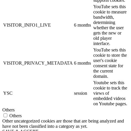
supports cookies.
YouTube sets this
cookie to measure
bandwidth,
determining
VISITOR_INFO1_LIVE
6 months
whether the user
gets the new or
old player
interface.
YouTube sets this
cookie to store the
user's cookie
VISITOR_PRIVACY_METADATA
6 months
consent state for
the current
domain.
Youtube sets this
cookie to track the
YSC
session
views of
embedded videos
on Youtube pages.
Others
Others
Other uncategorized cookies are those that are being analyzed and
have not been classified into a category as yet.