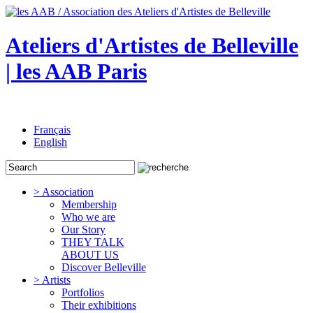
Ateliers d'Artistes de Belleville
| les AAB Paris
Français
English
> Association
Membership
Who we are
Our Story
THEY TALK
ABOUT US
Discover Belleville
> Artists
Portfolios
Their exhibitions