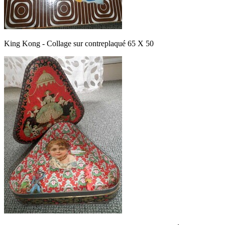
King Kong - Collage sur contreplaqué 65 X 50