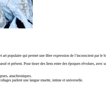
 art populaire qui permet une libre expression de l’inconscient par le b
passé et présent. Pour tisser des liens entre des époques révolues, avec
ngrues, anachroniques.
 collages parlent une langue muette, intime et universelle.