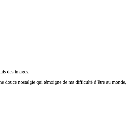
iais des images.
 une douce nostalgie qui témoigne de ma difficulté d’être au monde,