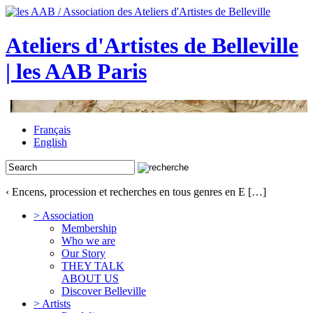
Ateliers d'Artistes de Belleville
| les AAB Paris
Français
English
‹ Encens, procession et recherches en tous genres en E […]
> Association
Membership
Who we are
Our Story
THEY TALK
ABOUT US
Discover Belleville
> Artists