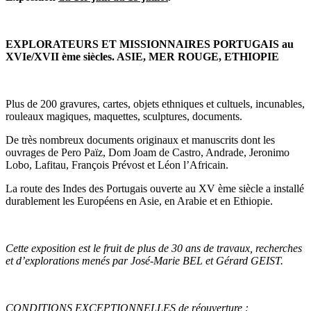
EXPLORATEURS ET MISSIONNAIRES PORTUGAIS au
XVIe/XVII ème siècles. ASIE, MER ROUGE, ETHIOPIE
Plus de 200 gravures, cartes, objets ethniques et cultuels, incunables,
rouleaux magiques, maquettes, sculptures, documents.
De très nombreux documents originaux et manuscrits dont les
ouvrages de Pero Païz, Dom Joam de Castro, Andrade, Jeronimo
Lobo, Lafitau, François Prévost et Léon l’Africain.
La route des Indes des Portugais ouverte au XV ème siècle a installé
durablement les Européens en Asie, en Arabie et en Ethiopie.
Cette exposition est le fruit de plus de 30 ans de travaux, recherches
et d’explorations menés par José-Marie BEL et Gérard GEIST.
CONDITIONS EXCEPTIONNELLES de réouverture :