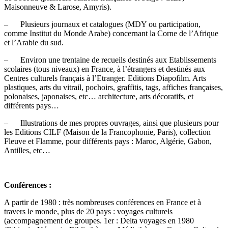
Maisonneuve & Larose, Amyris).
– Plusieurs journaux et catalogues (MDY ou participation,
comme Institut du Monde Arabe) concernant la Corne de l’Afrique
et l’Arabie du sud.
– Environ une trentaine de recueils destinés aux Etablissements
scolaires (tous niveaux) en France, à l’étrangers et destinés aux
Centres culturels français à l’Etranger. Editions Diapofilm. Arts
plastiques, arts du vitrail, pochoirs, graffitis, tags, affiches françaises,
polonaises, japonaises, etc… architecture, arts décoratifs, et
différents pays…
– Illustrations de mes propres ouvrages, ainsi que plusieurs pour
les Editions CILF (Maison de la Francophonie, Paris), collection
Fleuve et Flamme, pour différents pays : Maroc, Algérie, Gabon,
Antilles, etc…
Conférences :
A partir de 1980 : très nombreuses conférences en France et à
travers le monde, plus de 20 pays : voyages culturels
(accompagnement de groupes. 1er : Delta voyages en 1980