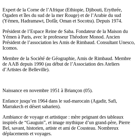
Expert de la Corne de l’Afrique (Ethiopie, Djibouti, Erythrée,
Ogaden et îles du sud de la mer Rouge) et de l’Arabie du sud
(Yémen, Hadramawt, Dofâr, Oman et Socotra). Depuis 1974.
Président de l’Espace Reine de Saba. Fondateur de la Maison du
Yémen à Paris, avec le professeur Théodore Monod. Ancien
Président de l’association les Amis de Rimbaud. Consultant Unesco,
Icomos.
Membre de la Société de Géographie, Amis de Rimbaud. Membre
de AAB depuis 1990 (au début de l’Association des Ateliers
d’Artistes de Belleville).
Naissance en novembre 1951 à Briançon (05).
Enfance jusqu’en 1964 dans le sud-marocain (Agadir, Safi,
Marrakech et désert saharien).
Ambiance de voyage et artistique : mère peignant des tableaux
inspirés de “Gauguin”, et image mythique d’un grand-père, Pierre
Bel, savant, historien, artiste et ami de Cousteau. Nombreux
déplacements et voyages.