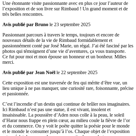
Une étonnante visite passionnante avec en plus ce jour l’auteur de
l’exposition et de son livre sur Rimbaud ! Un grand moment et de
très belles rencontres.
Avis publié par Bruno
le 23 septembre 2025
Passionnant parcours à travers le temps, toujours et encore de
nouveaux détails de la vie de Rimbaud formidablement et
passionnément conté par José Marie, un régal. J’ai été fasciné par les
photos qui témoignent d’une vie d’aventures, ça vous transporte.
Ce fut pour moi et mon épouse un honneur et un bonheur. Milles
merci.
Avis publié par Jean Noël
le 22 septembre 2025
Cette exposition est une traversée de feu qui mérite d’être vue, un
lieu unique à ne pas manquer, une curiosité rare, foisonnante, précise
et passionnée.
C’est l’incendie d’un destin qui continue de brûler nos imaginaires.
Ici Rimbaud n’est pas une statue, il est vivant, insolent et
insaisissable. La poussière d’Aden nous colle à la peau, le soleil
d’Harar nous frappe en plein cœur, au milieu coule la fièvre de l’or
et du commerce. On y voit le poète quitter la poésie pour le monde
et le monde le consumer jusqu’à l’os. Chaque objet de l’exposition