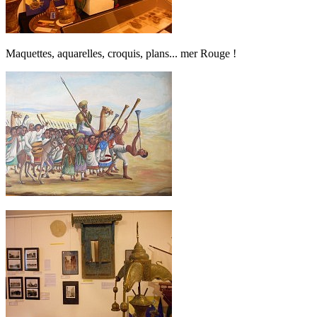
Maquettes, aquarelles, croquis, plans... mer Rouge !