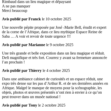
Rimbaud dans un lieu magique et dépaysant
A ne pas manquer
Merci beaucoup
Avis publié par Franck
le 10 octobre 2025
Une nouvelle pépite proposée par José -Marie Bell, érudit et expert
de la corne de l’Afrique, dans ce lieu mythique Espace Reine de
Saba … A voir et revoir de toute urgence !!!
Avis publié par Marianne
le 9 octobre 2025
Une très grande et belle exposition dans un lieu magique et réduit.
Defi magnifique et très fort. Courrez y avant sa fermeture annoncée
l’an prochain !
Avis publié par Thierry
le 4 octobre 2025
Dans une ambiance cabinet de curiosités et un espace réduit, une
expo très dense sur les pas d’Arthur R. et de ses dernières années en
Afrique. Malgré le manque de moyens pour la scénographie, les
objets, photos et œuvres présentés n’ont rien à envier à ce qu’on
peut trouver dans un musée national !
Avis publié par Tony
le 2 octobre 2025