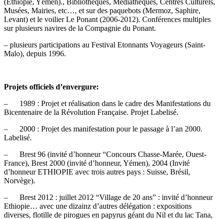
(Ethiopie, Yémen)., Bibliothèques, Médiathèques, Centres Culturels,
Musées, Mairies, etc…, et sur des paquebots (Mermoz, Saphire,
Levant) et le voilier Le Ponant (2006-2012). Conférences multiples
sur plusieurs navires de la Compagnie du Ponant.
– plusieurs participations au Festival Etonnants Voyageurs (Saint-
Malo), depuis 1996.
Projets officiels d’envergure:
– 1989 : Projet et réalisation dans le cadre des Manifestations du
Bicentenaire de la Révolution Française. Projet Labelisé.
– 2000 : Projet des manifestation pour le passage à l’an 2000.
Labelisé.
– Brest 96 (invité d’honneur “Concours Chasse-Marée, Ouest-
France), Brest 2000 (invité d’honneur, Yémen), 2004 (Invité
d’honneur ETHIOPIE avec trois autres pays : Suisse, Brésil,
Norvège).
– Brest 2012 : juillet 2012 “Village de 20 ans” : invité d’honneur
Ethiopie… avec une dizainz d’autres délégation : expositions
diverses, flotille de pirogues en papyrus géant du Nil et du lac Tana,