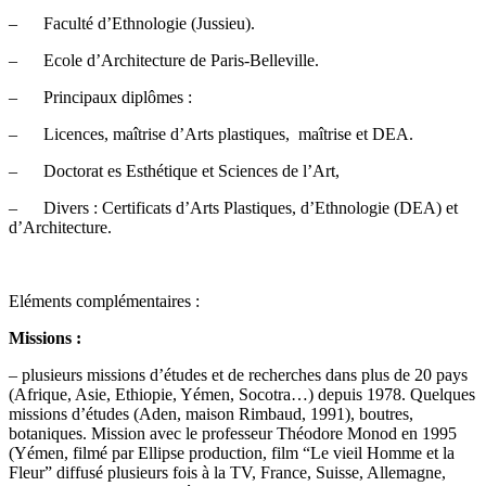
– Faculté d’Ethnologie (Jussieu).
– Ecole d’Architecture de Paris-Belleville.
– Principaux diplômes :
– Licences, maîtrise d’Arts plastiques, maîtrise et DEA.
– Doctorat es Esthétique et Sciences de l’Art,
– Divers : Certificats d’Arts Plastiques, d’Ethnologie (DEA) et
d’Architecture.
Eléments complémentaires :
Missions :
– plusieurs missions d’études et de recherches dans plus de 20 pays
(Afrique, Asie, Ethiopie, Yémen, Socotra…) depuis 1978. Quelques
missions d’études (Aden, maison Rimbaud, 1991), boutres,
botaniques. Mission avec le professeur Théodore Monod en 1995
(Yémen, filmé par Ellipse production, film “Le vieil Homme et la
Fleur” diffusé plusieurs fois à la TV, France, Suisse, Allemagne,