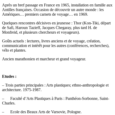
Après un bref passage en France en 1965, installation en famille aux
Antilles françaises. Occasion de découvrir un autre monde : les
Amériques… premiers carnets de voyage… en 1969.
Quelques rencontres décisives en jeunesse : Thor (Kon-Tiki, départ
de Safi, Haroun Tazieff, Jacques Chegaray, plus tard H. de
Monfreid, et plusieurs chercheurs et voyageurs).
Goûts actuels : lectures, livres anciens et de voyage, création,
communication et intérêt pour les autres (conférences, recherches),
vélo et plantes.
Ancien marathonien et marcheur et grand voyageur.
Etudes :
– Trois parties principales : Arts plastiques; ethno-anthropologie et
architecture. 1975-1987.
– Faculté d’Arts Plastiques à Paris : Panthéon-Sorbonne, Saint-
Charles.
– Ecole des Beaux Arts de Varsovie, Pologne.