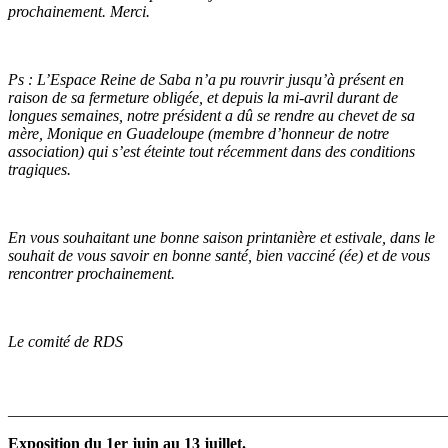
prochainement. Merci.
Ps : L’Espace Reine de Saba n’a pu rouvrir jusqu’à présent en
raison de sa fermeture obligée, et depuis la mi-avril durant de
longues semaines, notre président a dû se rendre au chevet de sa
mère, Monique en Guadeloupe (membre d’honneur de notre
association) qui s’est éteinte tout récemment dans des conditions
tragiques.
En vous souhaitant une bonne saison printanière et estivale, dans le
souhait de vous savoir en bonne santé, bien vacciné (ée) et de vous
rencontrer prochainement.
Le comité de RDS
_______________________________________________________
Exposition
du 1er juin au 13 juillet
.