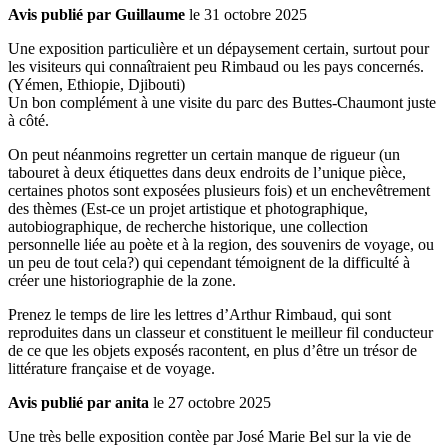
Avis publié par Guillaume
le 31 octobre 2025
Une exposition particulière et un dépaysement certain, surtout pour
les visiteurs qui connaîtraient peu Rimbaud ou les pays concernés.
(Yémen, Ethiopie, Djibouti)
Un bon complément à une visite du parc des Buttes-Chaumont juste
à côté.
On peut néanmoins regretter un certain manque de rigueur (un
tabouret à deux étiquettes dans deux endroits de l’unique pièce,
certaines photos sont exposées plusieurs fois) et un enchevêtrement
des thèmes (Est-ce un projet artistique et photographique,
autobiographique, de recherche historique, une collection
personnelle liée au poète et à la region, des souvenirs de voyage, ou
un peu de tout cela?) qui cependant témoignent de la difficulté à
créer une historiographie de la zone.
Prenez le temps de lire les lettres d’Arthur Rimbaud, qui sont
reproduites dans un classeur et constituent le meilleur fil conducteur
de ce que les objets exposés racontent, en plus d’être un trésor de
littérature française et de voyage.
Avis publié par anita
le 27 octobre 2025
Une très belle exposition contèe par José Marie Bel sur la vie de