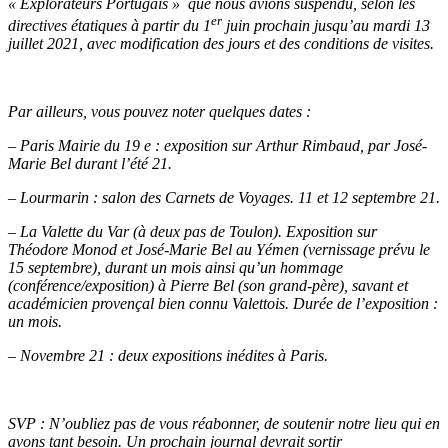
« Explorateurs Portugais » que nous avions suspendu, selon les
er
directives étatiques à partir du 1
juin prochain jusqu’au mardi 13
juillet 2021, avec modification des jours et des conditions de visites.
Par ailleurs, vous pouvez noter quelques dates :
– Paris Mairie du 19 e : exposition sur Arthur Rimbaud, par José-
Marie Bel durant l’été 21.
– Lourmarin : salon des Carnets de Voyages. 11 et 12 septembre 21.
– La Valette du Var (à deux pas de Toulon). Exposition sur
Théodore Monod et José-Marie Bel au Yémen (vernissage prévu le
15 septembre), durant un mois ainsi qu’un hommage
(conférence/exposition) à Pierre Bel (son grand-père), savant et
académicien provençal bien connu Valettois. Durée de l’exposition :
un mois.
– Novembre 21 : deux expositions inédites à Paris.
SVP : N’oubliez pas de vous réabonner, de soutenir notre lieu qui en
avons tant besoin. Un prochain journal devrait sortir