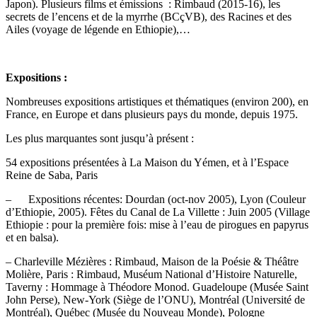
Japon). Plusieurs films et émissions : Rimbaud (2015-16), les
secrets de l’encens et de la myrrhe (BCçVB), des Racines et des
Ailes (voyage de légende en Ethiopie),…
Expositions :
Nombreuses expositions artistiques et thématiques (environ 200), en
France, en Europe et dans plusieurs pays du monde, depuis 1975.
Les plus marquantes sont jusqu’à présent :
54 expositions présentées à La Maison du Yémen, et à l’Espace
Reine de Saba, Paris
– Expositions récentes: Dourdan (oct-nov 2005), Lyon (Couleur
d’Ethiopie, 2005). Fêtes du Canal de La Villette : Juin 2005 (Village
Ethiopie : pour la première fois: mise à l’eau de pirogues en papyrus
et en balsa).
– Charleville Mézières : Rimbaud, Maison de la Poésie & Théâtre
Molière, Paris : Rimbaud, Muséum National d’Histoire Naturelle,
Taverny : Hommage à Théodore Monod. Guadeloupe (Musée Saint
John Perse), New-York (Siège de l’ONU), Montréal (Université de
Montréal), Québec (Musée du Nouveau Monde), Pologne