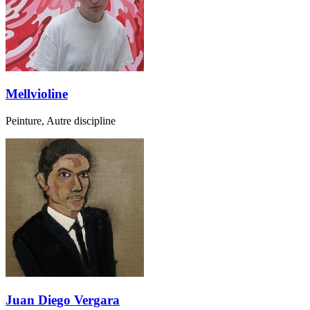
Mellvioline
Peinture, Autre discipline
Juan Diego Vergara