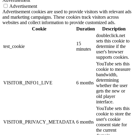
Advertisement
Advertisement
Advertisement cookies are used to provide visitors with relevant ads
and marketing campaigns. These cookies track visitors across
websites and collect information to provide customized ads.
Cookie
Duration
Description
doubleclick.net
sets this cookie to
15
test_cookie
determine if the
minutes
user's browser
supports cookies.
YouTube sets this
cookie to measure
bandwidth,
determining
VISITOR_INFO1_LIVE
6 months
whether the user
gets the new or
old player
interface.
YouTube sets this
cookie to store the
user's cookie
VISITOR_PRIVACY_METADATA
6 months
consent state for
the current