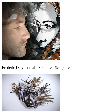
Frederic Daty - metal - Soudure - Sculpture