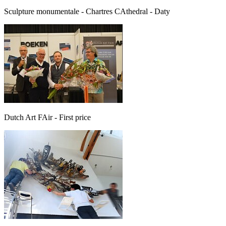
Sculpture monumentale - Chartres CAthedral - Daty
Dutch Art FAir - First price