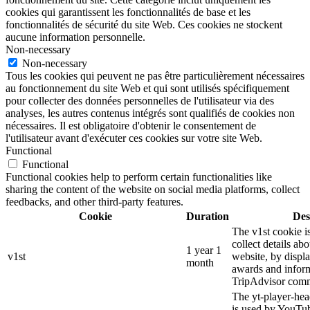
cookies qui garantissent les fonctionnalités de base et les
fonctionnalités de sécurité du site Web. Ces cookies ne stockent
aucune information personnelle.
Non-necessary
Non-necessary
Tous les cookies qui peuvent ne pas être particulièrement nécessaires
au fonctionnement du site Web et qui sont utilisés spécifiquement
pour collecter des données personnelles de l'utilisateur via des
analyses, les autres contenus intégrés sont qualifiés de cookies non
nécessaires. Il est obligatoire d'obtenir le consentement de
l'utilisateur avant d'exécuter ces cookies sur votre site Web.
Functional
Functional
Functional cookies help to perform certain functionalities like
sharing the content of the website on social media platforms, collect
feedbacks, and other third-party features.
Cookie
Duration
Des
The v1st cookie i
collect details ab
1 year 1
v1st
website, by displ
month
awards and inform
TripAdvisor comm
The yt-player-hea
is used by YouTub