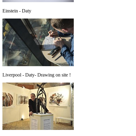
Einstein - Daty
Liverpool - Daty- Drawing on site !