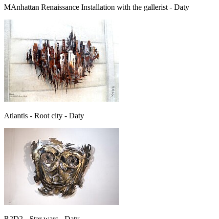
MAnhattan Renaissance Installation with the gallerist - Daty
Atlantis - Root city - Daty
R2D2 - Star wars - Daty