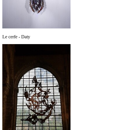
Le cerfe - Daty