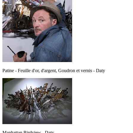
Patine - Feuille d'or, d'argent, Goudron et vernis - Daty
Manhattan Birdview - Daty