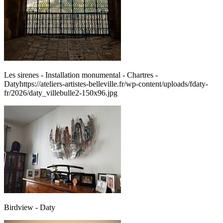
Les sirenes - Installation monumental - Chartres -
Datyhttps://ateliers-artistes-belleville.fr/wp-content/uploads/fdaty-
fr/2026/daty_villebulle2-150x96.jpg
Birdview - Daty