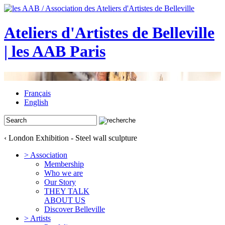
Ateliers d'Artistes de Belleville
| les AAB Paris
Français
English
‹ London Exhibition - Steel wall sculpture
> Association
Membership
Who we are
Our Story
THEY TALK
ABOUT US
Discover Belleville
> Artists