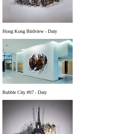
Hong Kong Birdview - Daty
Bubble City #07 - Daty