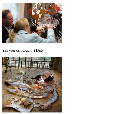
Yes you can touch :) Daty