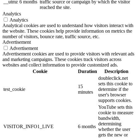
__utmz
6 months
traffic source or campaign by which the visitor
reached the site.
Analytics
Analytics
Analytical cookies are used to understand how visitors interact with
the website. These cookies help provide information on metrics the
number of visitors, bounce rate, traffic source, etc.
Advertisement
Advertisement
Advertisement cookies are used to provide visitors with relevant ads
and marketing campaigns. These cookies track visitors across
websites and collect information to provide customized ads.
Cookie
Duration
Description
doubleclick.net
sets this cookie to
15
test_cookie
determine if the
minutes
user's browser
supports cookies.
YouTube sets this
cookie to measure
bandwidth,
determining
VISITOR_INFO1_LIVE
6 months
whether the user
gets the new or