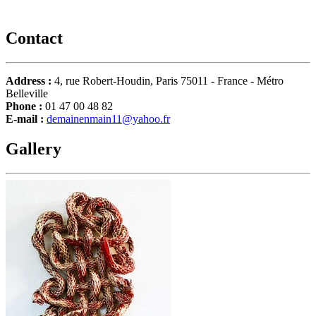
Contact
Address :
4, rue Robert-Houdin, Paris 75011 - France - Métro
Belleville
Phone :
01 47 00 48 82
E-mail :
demainenmain11@yahoo.fr
Gallery