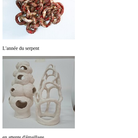
L'année du serpent
en attente d'émaillage