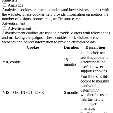
Analytics
Analytics
Analytical cookies are used to understand how visitors interact with
the website. These cookies help provide information on metrics the
number of visitors, bounce rate, traffic source, etc.
Advertisement
Advertisement
Advertisement cookies are used to provide visitors with relevant ads
and marketing campaigns. These cookies track visitors across
websites and collect information to provide customized ads.
Cookie
Duration
Description
doubleclick.net
sets this cookie to
15
test_cookie
determine if the
minutes
user's browser
supports cookies.
YouTube sets this
cookie to measure
bandwidth,
determining
VISITOR_INFO1_LIVE
6 months
whether the user
gets the new or
old player
interface.