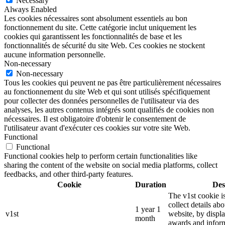
Necessary
Always Enabled
Les cookies nécessaires sont absolument essentiels au bon
fonctionnement du site. Cette catégorie inclut uniquement les
cookies qui garantissent les fonctionnalités de base et les
fonctionnalités de sécurité du site Web. Ces cookies ne stockent
aucune information personnelle.
Non-necessary
Non-necessary
Tous les cookies qui peuvent ne pas être particulièrement nécessaires
au fonctionnement du site Web et qui sont utilisés spécifiquement
pour collecter des données personnelles de l'utilisateur via des
analyses, les autres contenus intégrés sont qualifiés de cookies non
nécessaires. Il est obligatoire d'obtenir le consentement de
l'utilisateur avant d'exécuter ces cookies sur votre site Web.
Functional
Functional
Functional cookies help to perform certain functionalities like
sharing the content of the website on social media platforms, collect
feedbacks, and other third-party features.
Cookie
Duration
Des
The v1st cookie i
collect details ab
1 year 1
v1st
website, by displ
month
awards and inform