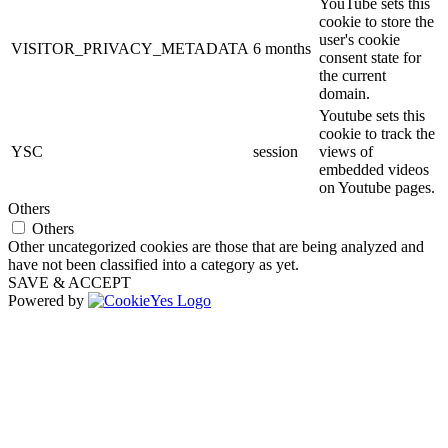
YouTube sets this
cookie to store the
user's cookie
VISITOR_PRIVACY_METADATA
6 months
consent state for
the current
domain.
Youtube sets this
cookie to track the
YSC
session
views of
embedded videos
on Youtube pages.
Others
Others
Other uncategorized cookies are those that are being analyzed and
have not been classified into a category as yet.
SAVE & ACCEPT
Powered by