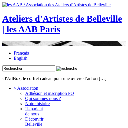
Ateliers d'Artistes de Belleville
| les AAB Paris
Français
English
‹ l'ArtBox, le coffret cadeau pour une œuvre d’art ori […]
> Association
Adhésion et inscription PO
Qui sommes-nous ?
Notre histoire
Ils parlent
de nous
Découvrir
Belleville