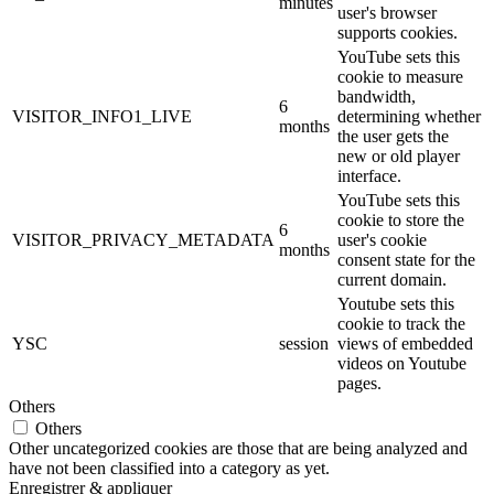
minutes
user's browser
supports cookies.
YouTube sets this
cookie to measure
bandwidth,
6
VISITOR_INFO1_LIVE
determining whether
months
the user gets the
new or old player
interface.
YouTube sets this
cookie to store the
6
VISITOR_PRIVACY_METADATA
user's cookie
months
consent state for the
current domain.
Youtube sets this
cookie to track the
YSC
session
views of embedded
videos on Youtube
pages.
Others
Others
Other uncategorized cookies are those that are being analyzed and
have not been classified into a category as yet.
Enregistrer & appliquer