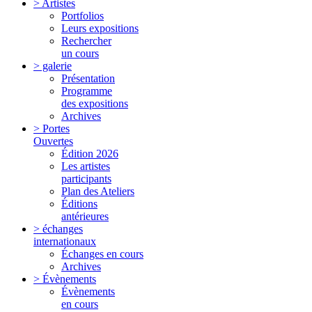
> Artistes
Portfolios
Leurs expositions
Rechercher
un cours
> galerie
Présentation
Programme
des expositions
Archives
> Portes
Ouvertes
Édition 2026
Les artistes
participants
Plan des Ateliers
Éditions
antérieures
> échanges
internationaux
Échanges en cours
Archives
> Évènements
Évènements
en cours