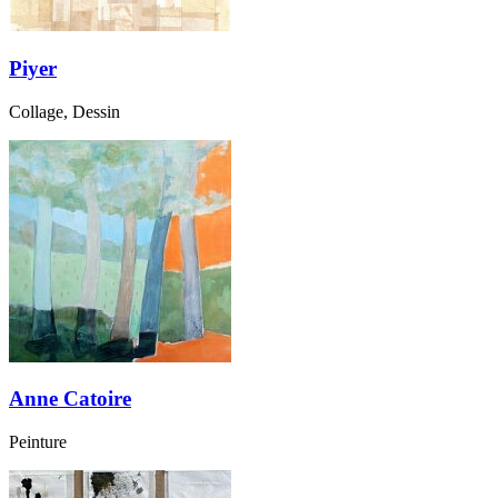
Piyer
Collage, Dessin
Anne Catoire
Peinture