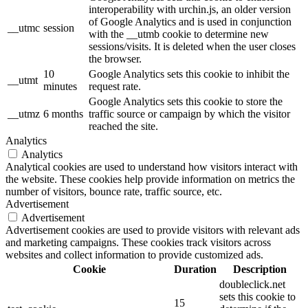
interoperability with urchin.js, an older version
of Google Analytics and is used in conjunction
__utmc
session
with the __utmb cookie to determine new
sessions/visits. It is deleted when the user closes
the browser.
10
Google Analytics sets this cookie to inhibit the
__utmt
minutes
request rate.
Google Analytics sets this cookie to store the
__utmz
6 months
traffic source or campaign by which the visitor
reached the site.
Analytics
Analytics
Analytical cookies are used to understand how visitors interact with
the website. These cookies help provide information on metrics the
number of visitors, bounce rate, traffic source, etc.
Advertisement
Advertisement
Advertisement cookies are used to provide visitors with relevant ads
and marketing campaigns. These cookies track visitors across
websites and collect information to provide customized ads.
Cookie
Duration
Description
doubleclick.net
sets this cookie to
15