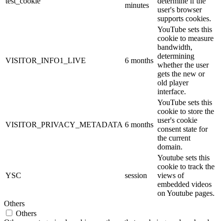
test_cookie
determine if the
minutes
user's browser
supports cookies.
YouTube sets this
cookie to measure
bandwidth,
determining
VISITOR_INFO1_LIVE
6 months
whether the user
gets the new or
old player
interface.
YouTube sets this
cookie to store the
user's cookie
VISITOR_PRIVACY_METADATA
6 months
consent state for
the current
domain.
Youtube sets this
cookie to track the
YSC
session
views of
embedded videos
on Youtube pages.
Others
Others