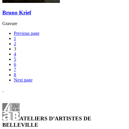
Bruno Krief
Gravure
Previous page
1
2
3
4
5
6
7
8
Next page
ATELIERS D’ARTISTES DE
BELLEVILLE