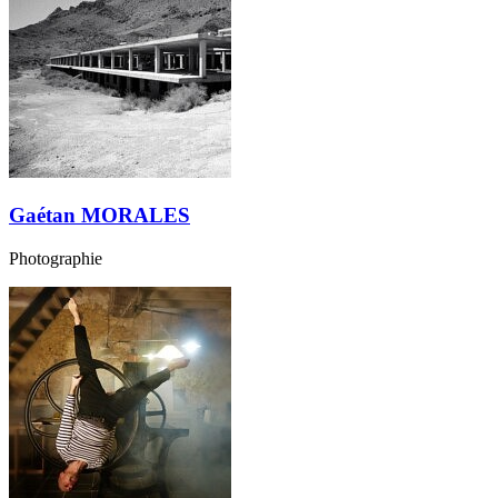
Gaétan MORALES
Photographie