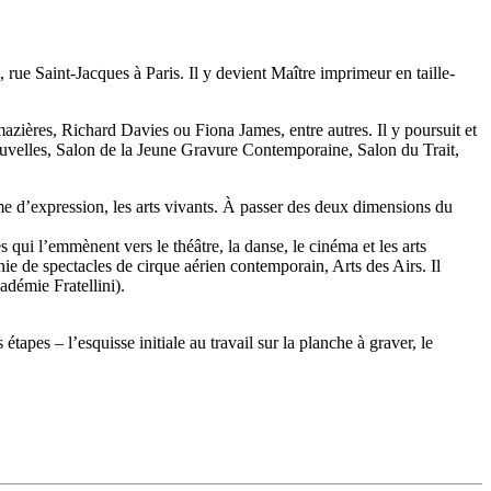
 rue Saint-Jacques à Paris. Il y devient Maître imprimeur en taille-
zières, Richard Davies ou Fiona James, entre autres. Il y poursuit et
Nouvelles, Salon de la Jeune Gravure Contemporaine, Salon du Trait,
rme d’expression, les arts vivants. À passer des deux dimensions du
 qui l’emmènent vers le théâtre, la danse, le cinéma et les arts
 de spectacles de cirque aérien contemporain, Arts des Airs. Il
démie Fratellini).
apes – l’esquisse initiale au travail sur la planche à graver, le