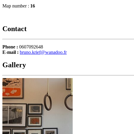
Map number :
16
Contact
Phone :
0607092648
E-mail :
bruno.krief@wanadoo.fr
Gallery