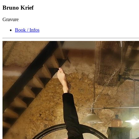
Bruno Krief
Gravure
Book / Infos