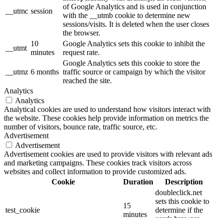
of Google Analytics and is used in conjunction
__utmc
session
with the __utmb cookie to determine new
sessions/visits. It is deleted when the user closes
the browser.
10
Google Analytics sets this cookie to inhibit the
__utmt
minutes
request rate.
Google Analytics sets this cookie to store the
__utmz
6 months
traffic source or campaign by which the visitor
reached the site.
Analytics
Analytics
Analytical cookies are used to understand how visitors interact with
the website. These cookies help provide information on metrics the
number of visitors, bounce rate, traffic source, etc.
Advertisement
Advertisement
Advertisement cookies are used to provide visitors with relevant ads
and marketing campaigns. These cookies track visitors across
websites and collect information to provide customized ads.
Cookie
Duration
Description
doubleclick.net
sets this cookie to
15
test_cookie
determine if the
minutes