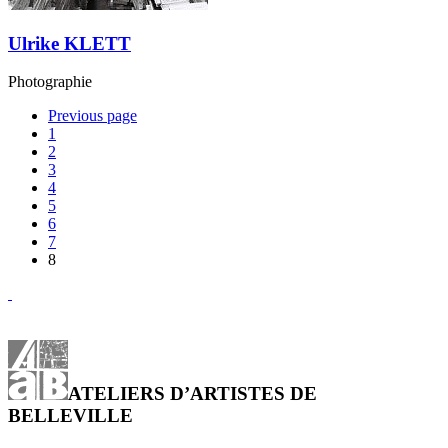
Ulrike KLETT
Photographie
Previous page
1
2
3
4
5
6
7
8
ATELIERS D’ARTISTES DE
BELLEVILLE