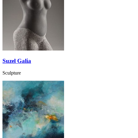
Suzel Galia
Sculpture