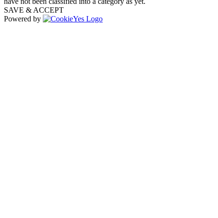
have not been classified into a category as yet.
SAVE & ACCEPT
Powered by