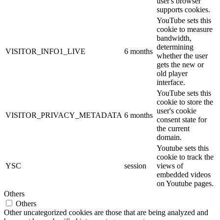
user's browser
supports cookies.
YouTube sets this
cookie to measure
bandwidth,
determining
VISITOR_INFO1_LIVE
6 months
whether the user
gets the new or
old player
interface.
YouTube sets this
cookie to store the
user's cookie
VISITOR_PRIVACY_METADATA
6 months
consent state for
the current
domain.
Youtube sets this
cookie to track the
YSC
session
views of
embedded videos
on Youtube pages.
Others
Others
Other uncategorized cookies are those that are being analyzed and