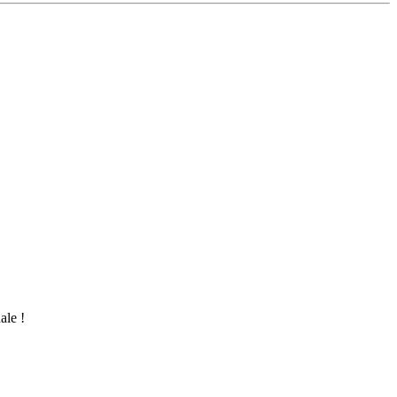
ale !