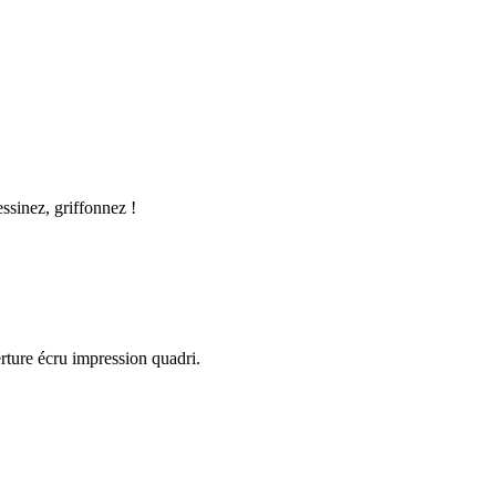
essinez, griffonnez !
ture écru impression quadri.