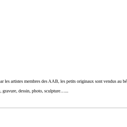
ar les artistes membres des AAB, les petits originaux sont vendus au bén
e, gravure, dessin, photo, sculpture…...