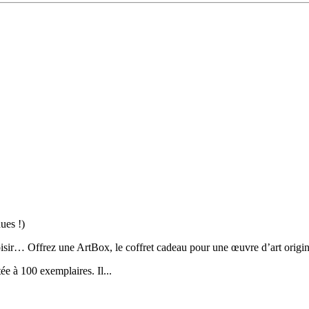
ues !)
oisir… Offrez une ArtBox, le coffret cadeau pour une œuvre d’art origin
ée à 100 exemplaires. Il...