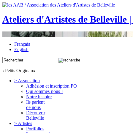
Ateliers d'Artistes de Belleville 
Français
English
‹ Petits Originaux
> Association
Adhésion et inscription PO
Qui sommes-nous ?
Notre histoire
Ils parlent
de nous
Découvrir
Belleville
> Artistes
Portfolios