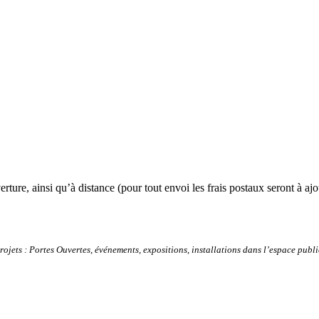
ture, ainsi qu’à distance (pour tout envoi les frais postaux seront à ajou
 projets : Portes Ouvertes, événements, expositions, installations dans l’espace pub