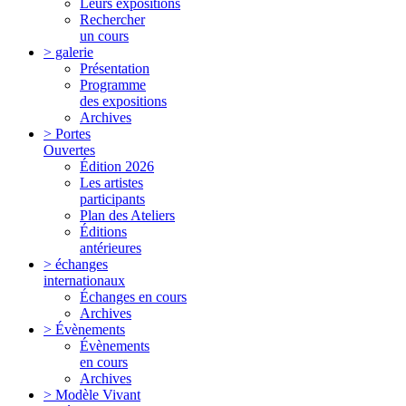
Leurs expositions
Rechercher
un cours
> galerie
Présentation
Programme
des expositions
Archives
> Portes
Ouvertes
Édition 2026
Les artistes
participants
Plan des Ateliers
Éditions
antérieures
> échanges
internationaux
Échanges en cours
Archives
> Évènements
Évènements
en cours
Archives
> Modèle Vivant