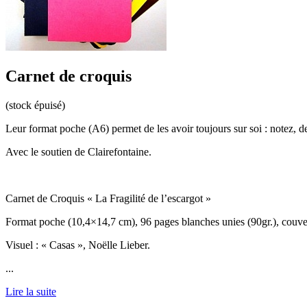
Carnet de croquis
(stock épuisé)
Leur format poche (A6) permet de les avoir toujours sur soi : notez, d
Avec le soutien de Clairefontaine.
Carnet de Croquis « La Fragilité de l’escargot »
Format poche (10,4×14,7 cm), 96 pages blanches unies (90gr.), couver
Visuel : « Casas », Noëlle Lieber.
...
Lire la suite