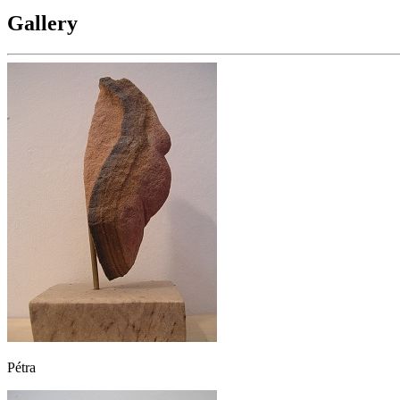
Gallery
Pétra