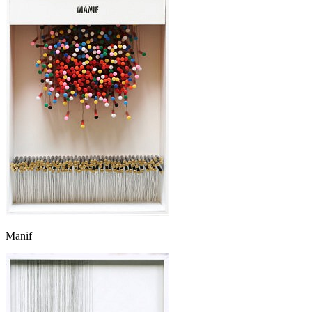
Manif