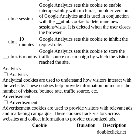
Google Analytics sets this cookie to enable
interoperability with urchin.js, an older version
of Google Analytics and is used in conjunction
__utmc
session
with the __utmb cookie to determine new
sessions/visits. It is deleted when the user closes
the browser.
10
Google Analytics sets this cookie to inhibit the
__utmt
minutes
request rate.
Google Analytics sets this cookie to store the
__utmz
6 months
traffic source or campaign by which the visitor
reached the site.
Analytics
Analytics
Analytical cookies are used to understand how visitors interact with
the website. These cookies help provide information on metrics the
number of visitors, bounce rate, traffic source, etc.
Advertisement
Advertisement
Advertisement cookies are used to provide visitors with relevant ads
and marketing campaigns. These cookies track visitors across
websites and collect information to provide customized ads.
Cookie
Duration
Description
doubleclick.net