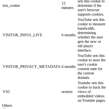
sets this cookie to
15
test_cookie
determine if the
minutes
user's browser
supports cookies.
YouTube sets this
cookie to measure
bandwidth,
determining
VISITOR_INFO1_LIVE
6 months
whether the user
gets the new or
old player
interface.
YouTube sets this
cookie to store the
user's cookie
VISITOR_PRIVACY_METADATA
6 months
consent state for
the current
domain.
Youtube sets this
cookie to track the
YSC
session
views of
embedded videos
on Youtube pages.
Others