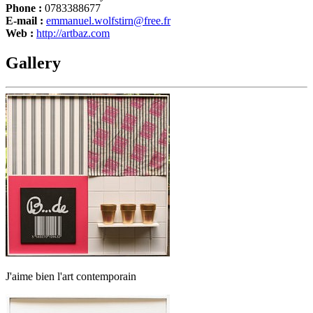
Phone :
0783388677
E-mail :
emmanuel.wolfstirn@free.fr
Web :
http://artbaz.com
Gallery
J'aime bien l'art contemporain