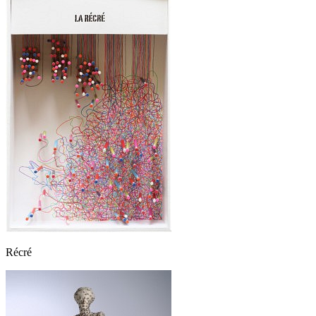
Récré