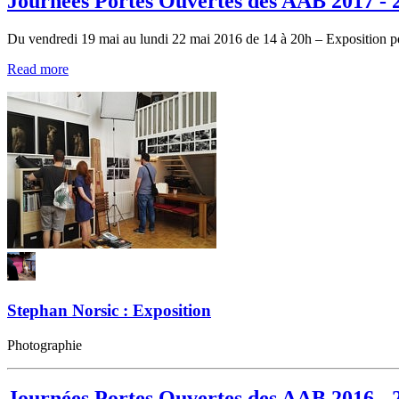
Journées Portes Ouvertes des AAB 2017 
Du vendredi 19 mai au lundi 22 mai 2016 de 14 à 20h – Exposition 
Read more
Stephan Norsic : Exposition
Photographie
Journées Portes Ouvertes des AAB 2016