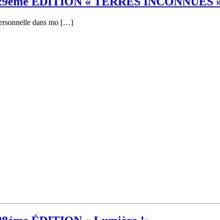
8 - 29éme ÉDITION « TERRES INCONNUES 
personnelle dans mo […]