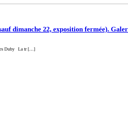
sauf dimanche 22, exposition fermée). Galer
rges Duby La tr […]