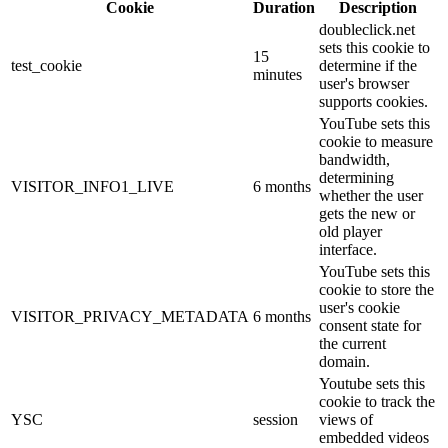
Cookie
Duration
Description
doubleclick.net
sets this cookie to
15
test_cookie
determine if the
minutes
user's browser
supports cookies.
YouTube sets this
cookie to measure
bandwidth,
determining
VISITOR_INFO1_LIVE
6 months
whether the user
gets the new or
old player
interface.
YouTube sets this
cookie to store the
user's cookie
VISITOR_PRIVACY_METADATA
6 months
consent state for
the current
domain.
Youtube sets this
cookie to track the
YSC
session
views of
embedded videos