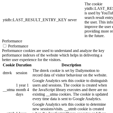
The cookie
ytidb::LAST_
is used by YouTube
search result entr
ytidb::LAST_RESULT_ENTRY_KEY
never
the user. This inf
improve the user 
providing more re
in the future.
Performance
Performance
Performance cookies are used to understand and analyze the key
performance indexes of the website which helps in delivering a
better user experience for the visitors.
Cookie
Duration
Description
The dmvk cookie is set by Dailymotion to
dmvk
session
record data of visitor behaviour on the website.
Google Analytics sets this cookie to distinguish
1 year 1
users and sessions. The cookie is created when
__utma
month 4
the JavaScript library executes and there are no
days
existing __utma cookies. The cookie is updated
every time data is sent to Google Analytics.
Google Analytics sets this cookie to determine
new sessions/visits. __utmb cookie is created