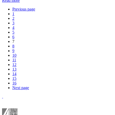
Read more
Previous page
1
2
3
4
5
6
7
8
9
10
11
12
13
14
15
16
Next page