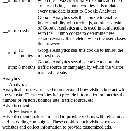
__utmb
1 hour
when the JavaScript library executes and there
are no existing __utma cookies. It is updated
every time data is sent to Google Analytics.
Google Analytics sets this cookie to enable
interoperability with urchin.js, an older version
of Google Analytics and is used in conjunction
__utmc
session
with the __utmb cookie to determine new
sessions/visits. It is deleted when the user closes
the browser.
10
Google Analytics sets this cookie to inhibit the
__utmt
minutes
request rate.
Google Analytics sets this cookie to store the
__utmz
6 months
traffic source or campaign by which the visitor
reached the site.
Analytics
Analytics
Analytical cookies are used to understand how visitors interact with
the website. These cookies help provide information on metrics the
number of visitors, bounce rate, traffic source, etc.
Advertisement
Advertisement
Advertisement cookies are used to provide visitors with relevant ads
and marketing campaigns. These cookies track visitors across
websites and collect information to provide customized ads.