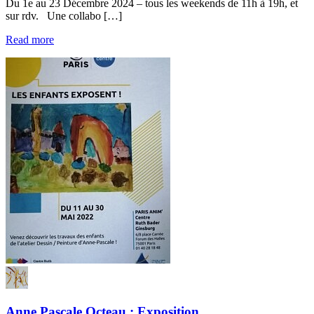
Du 1e au 23 Décembre 2024 – tous les weekends de 11h à 19h, et
sur rdv. Une collabo […]
Read more
Anne Pascale Octeau : Exposition