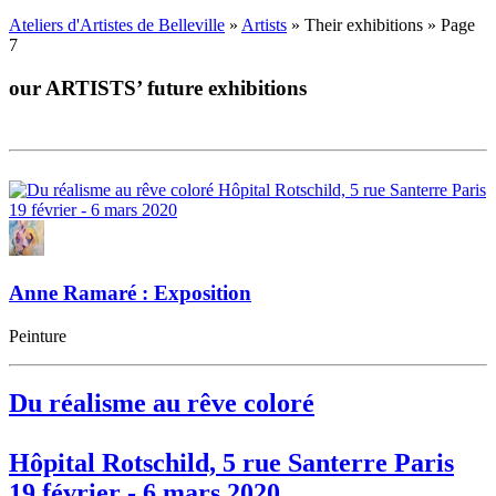
Ateliers d'Artistes de Belleville
»
Artists
» Their exhibitions » Page
7
our ARTISTS’ future exhibitions
Anne Ramaré : Exposition
Peinture
Du réalisme au rêve coloré
Hôpital Rotschild, 5 rue Santerre Paris
19 février - 6 mars 2020