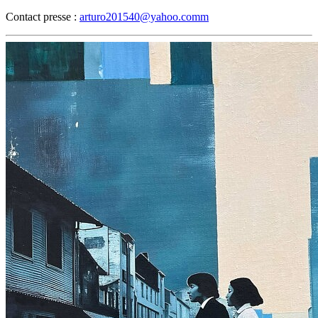
Contact presse :
arturo201540@yahoo.comm