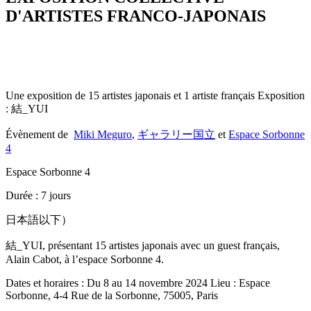
D'ARTISTES FRANCO-JAPONAIS
Une exposition de 15 artistes japonais et 1 artiste français Exposition
: 結_YUI
Évènement de
Miki Meguro
,
ギャラリー国立
et
Espace Sorbonne
4
Espace Sorbonne 4
Durée : 7 jours
日本語以下）
結_YUI, présentant 15 artistes japonais avec un guest français,
Alain Cabot, à l’espace Sorbonne 4.
Dates et horaires : Du 8 au 14 novembre 2024 Lieu : Espace
Sorbonne, 4-4 Rue de la Sorbonne, 75005, Paris