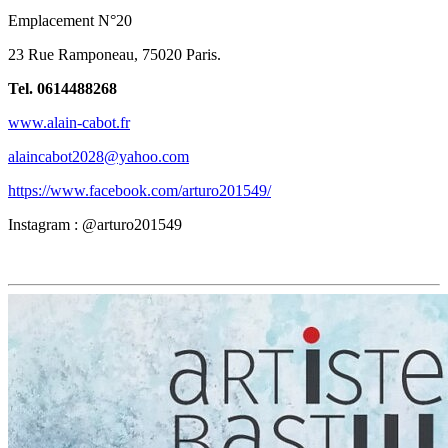
Emplacement N°20
23 Rue Ramponeau, 75020 Paris.
Tel. 0614488268
www.alain-cabot.fr
alaincabot2028@yahoo.com
https://www.facebook.com/arturo201549/
Instagram : @arturo201549