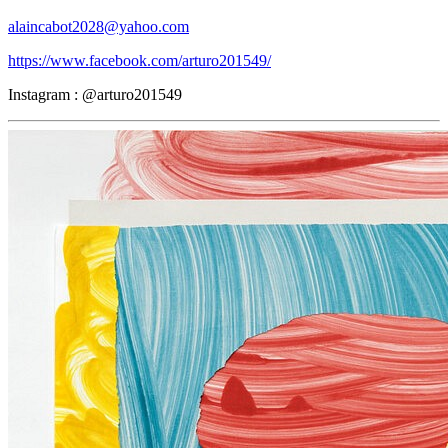
alaincabot2028@yahoo.com
https://www.facebook.com/arturo201549/
Instagram : @arturo201549