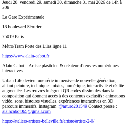
Jeudi 28, vendredi 29, samedi 30, dimanche 31 mai 2026 de 14h à
20h
La Gare Expérimentale
18 boulevard Sérurier
75019 Paris
Métro/Tram Porte des Lilas ligne 11
https://www.alain-cabot.fr
Alain Cabot – Artiste plasticien & créateur d’œuvres numériques
interactives
Urban Life devient une série immersive de nouvelle génération,
alliant peinture, techniques mixtes, numérique, interactivité et réalité
augmentée. Les œuvres intègrent QR codes dissimulés dans la
composition qui donnent accès à des contenus exclusifs : animations
vidéo, sons, histoires visuelles, expériences interactives en 3D,
parcours immersifs. Instagram :
@arturo201549
Contact presse :
alaincabot065@gmail.com
https://ateliers-artistes-belleville.fr/artiste/artiste-2-0/