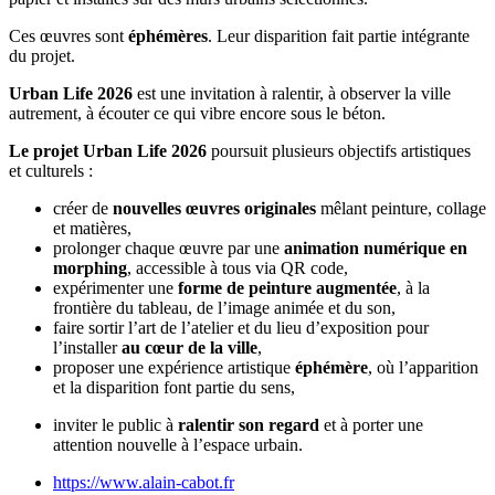
Ces œuvres sont
éphémères
. Leur disparition fait partie intégrante
du projet.
Urban Life 2026
est une invitation à ralentir, à observer la ville
autrement, à écouter ce qui vibre encore sous le béton.
Le projet
Urban Life 2026
poursuit plusieurs objectifs artistiques
et culturels :
créer de
nouvelles œuvres originales
mêlant peinture, collage
et matières,
prolonger chaque œuvre par une
animation numérique en
morphing
, accessible à tous via QR code,
expérimenter une
forme de peinture augmentée
, à la
frontière du tableau, de l’image animée et du son,
faire sortir l’art de l’atelier et du lieu d’exposition pour
l’installer
au cœur de la ville
,
proposer une expérience artistique
éphémère
, où l’apparition
et la disparition font partie du sens,
inviter le public à
ralentir son regard
et à porter une
attention nouvelle à l’espace urbain.
https://www.alain-cabot.fr