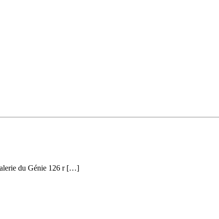
lerie du Génie 126 r […]