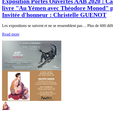
Exposition Portes Ouvertes AAB 2020 : Car
livre "Au Yémen avec Théodore Monod" pa
Invitée d'honneur : Christelle GUENOT
Les expositions se suivent et ne se ressemblent pas… Plus de 600 diff
Read more