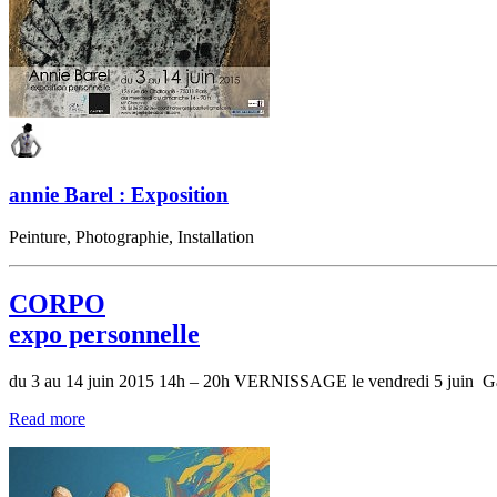
annie Barel : Exposition
Peinture, Photographie, Installation
CORPO
expo personnelle
du 3 au 14 juin 2015 14h – 20h VERNISSAGE le vendredi 5 juin Ga
Read more