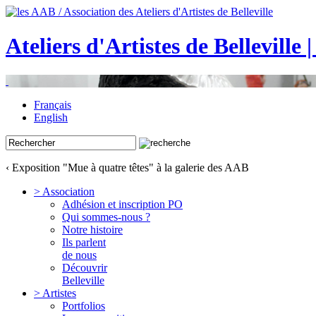
Ateliers d'Artistes de Belleville 
Français
English
‹ Exposition "Mue à quatre têtes" à la galerie des AAB
> Association
Adhésion et inscription PO
Qui sommes-nous ?
Notre histoire
Ils parlent
de nous
Découvrir
Belleville
> Artistes
Portfolios