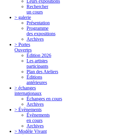
Leurs expositions
Rechercher
un cours
> galerie
Présentation
Programme
des expositions
Archives
> Portes
Ouvertes
Édition 2026
Les artistes
participants
Plan des Ateliers
Éditions
antérieures
> échanges
internationaux
Échanges en cours
Archives
> Évènements
Évènements
en cours
Archives
> Modèle Vivant