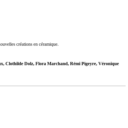
 nouvelles créations en céramique.
ux, Clothilde Dolz, Flora Marchand, Rémi Pigeyre, Véronique