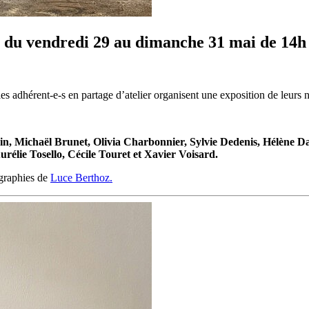
s du vendredi 29 au dimanche 31 mai de 14h
 les adhérent-e-s en partage d’atelier organisent une exposition de leurs
, Michaël Brunet, Olivia Charbonnier, Sylvie Dedenis, Hélène D
rélie Tosello, Cécile Touret et Xavier Voisard.
ographies de
Luce Berthoz.