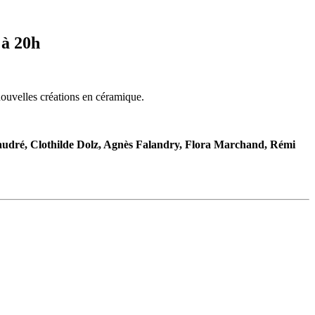
 à 20h
 nouvelles créations en céramique.
audré, Clothilde Dolz, Agnès Falandry, Flora Marchand, Rémi