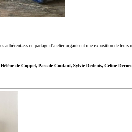
 les adhérent-e-s en partage d’atelier organisent une exposition de leurs
Hélène de Coppet, Pascale Coutant, Sylvie Dedenis, Céline Deroe