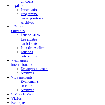
un cours
> galerie
Présentation
Programme
des expositions
Archives
> Portes
Ouvertes
Édition 2026
Les artistes
participants
Plan des Ateliers
Éditions
antérieures
> échanges
internationaux
Échanges en cours
Archives
> Évènements
Évènements
en cours
Archives
> Modèle Vivant
Vidéos
Boutique