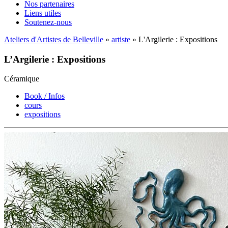
Nos partenaires
Liens utiles
Soutenez-nous
Ateliers d'Artistes de Belleville
»
artiste
» L'Argilerie : Expositions
L’Argilerie : Expositions
Céramique
Book / Infos
cours
expositions