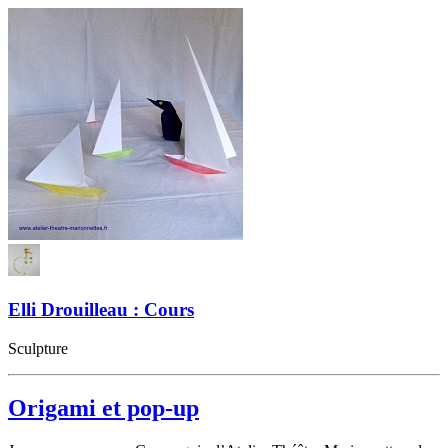
Elli Drouilleau : Cours
Sculpture
Origami et pop-up