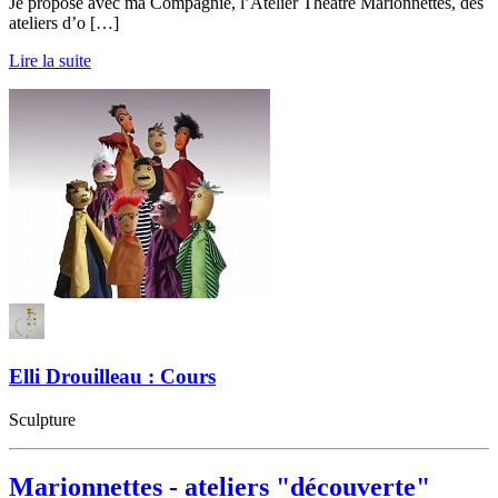
Je propose avec ma Compagnie, l’Atelier Théâtre Marionnettes, des
ateliers d’o […]
Lire la suite
Elli Drouilleau : Cours
Sculpture
Marionnettes - ateliers "découverte"