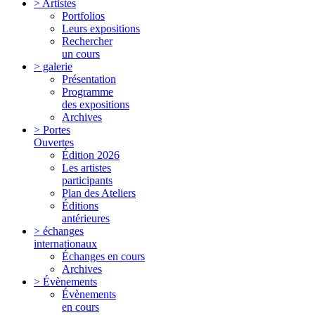
> Artistes
Portfolios
Leurs expositions
Rechercher
un cours
> galerie
Présentation
Programme
des expositions
Archives
> Portes
Ouvertes
Édition 2026
Les artistes
participants
Plan des Ateliers
Éditions
antérieures
> échanges
internationaux
Échanges en cours
Archives
> Évènements
Évènements
en cours