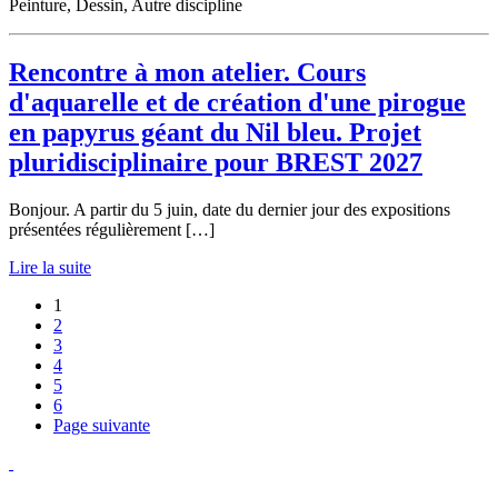
Peinture, Dessin, Autre discipline
Rencontre à mon atelier. Cours
d'aquarelle et de création d'une pirogue
en papyrus géant du Nil bleu. Projet
pluridisciplinaire pour BREST 2027
Bonjour. A partir du 5 juin, date du dernier jour des expositions
présentées régulièrement […]
Lire la suite
1
2
3
4
5
6
Page suivante