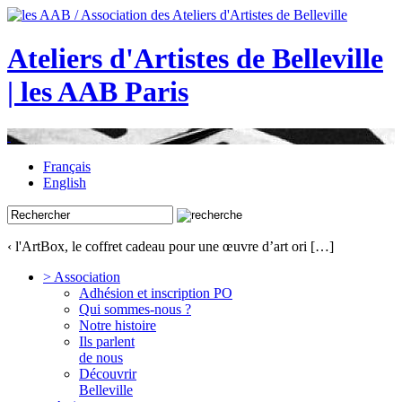
Ateliers d'Artistes de Belleville
| les AAB Paris
Français
English
‹ l'ArtBox, le coffret cadeau pour une œuvre d’art ori […]
> Association
Adhésion et inscription PO
Qui sommes-nous ?
Notre histoire
Ils parlent
de nous
Découvrir
Belleville