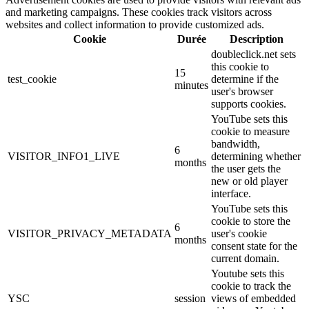
and marketing campaigns. These cookies track visitors across
websites and collect information to provide customized ads.
Cookie
Durée
Description
doubleclick.net sets
this cookie to
15
test_cookie
determine if the
minutes
user's browser
supports cookies.
YouTube sets this
cookie to measure
bandwidth,
6
VISITOR_INFO1_LIVE
determining whether
months
the user gets the
new or old player
interface.
YouTube sets this
cookie to store the
6
VISITOR_PRIVACY_METADATA
user's cookie
months
consent state for the
current domain.
Youtube sets this
cookie to track the
YSC
session
views of embedded