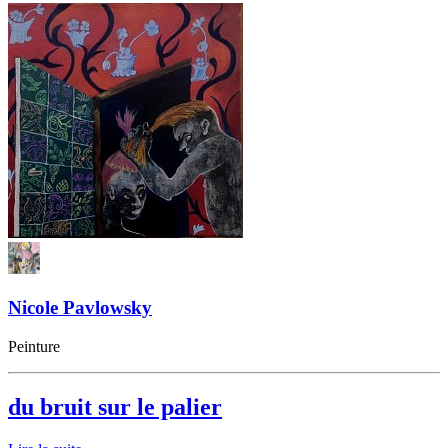
Nicole Pavlowsky
Peinture
du bruit sur le palier