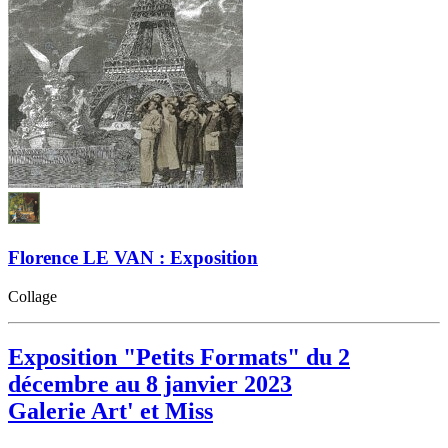
Florence LE VAN : Exposition
Collage
Exposition "Petits Formats" du 2
décembre au 8 janvier 2023
Galerie Art' et Miss