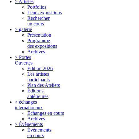
> Artistes
Portfolios
Leurs expositions
Rechercher
un cours
> galerie
Présentation
Programme
des expositions
Archives
> Portes
Ouvertes
Édition 2026
Les artistes
participants
Plan des Ateliers
Éditions
antérieures
> échanges
internationaux
Échanges en cours
Archives
> Évènements
Évènements
en cours