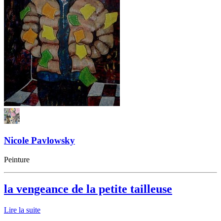
Nicole Pavlowsky
Peinture
la vengeance de la petite tailleuse
Lire la suite