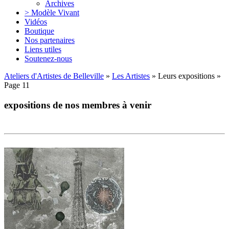
Archives
> Modèle Vivant
Vidéos
Boutique
Nos partenaires
Liens utiles
Soutenez-nous
Ateliers d'Artistes de Belleville
»
Les Artistes
» Leurs expositions »
Page 11
expositions de nos membres à venir