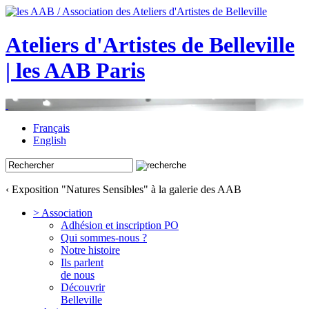
Ateliers d'Artistes de Belleville
| les AAB Paris
Français
English
‹ Exposition "Natures Sensibles" à la galerie des AAB
> Association
Adhésion et inscription PO
Qui sommes-nous ?
Notre histoire
Ils parlent
de nous
Découvrir
Belleville