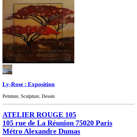
Ly-Rose : Exposition
Peinture, Sculpture, Dessin
ATELIER ROUGE 105
105 rue de La Réunion 75020 Paris
Métro Alexandre Dumas