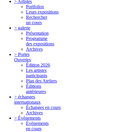
> Artistes
Portfolios
Leurs expositions
Rechercher
un cours
> galerie
Présentation
Programme
des expositions
Archives
> Portes
Ouvertes
Édition 2026
Les artistes
participants
Plan des Ateliers
Éditions
antérieures
> échanges
internationaux
Échanges en cours
Archives
> Évènements
Évènements
en cours