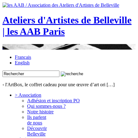
Ateliers d'Artistes de Belleville
| les AAB Paris
Français
English
‹ l'ArtBox, le coffret cadeau pour une œuvre d’art ori […]
> Association
Adhésion et inscription PO
Qui sommes-nous ?
Notre histoire
Ils parlent
de nous
Découvrir
Belleville