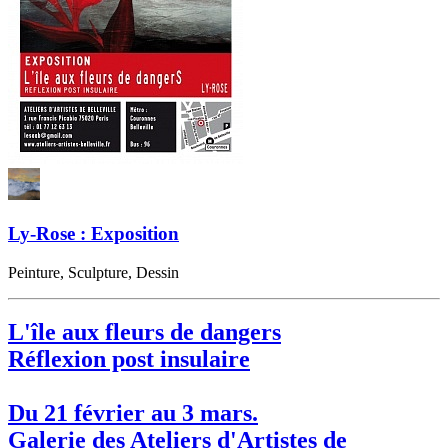
Ly-Rose : Exposition
Peinture, Sculpture, Dessin
L'île aux fleurs de dangers
Réflexion post insulaire
Du 21 février au 3 mars.
Galerie des Ateliers d'Artistes de