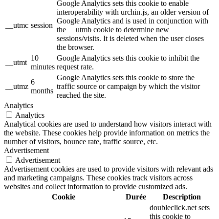
Google Analytics sets this cookie to enable
interoperability with urchin.js, an older version of
Google Analytics and is used in conjunction with
__utmc
session
the __utmb cookie to determine new
sessions/visits. It is deleted when the user closes
the browser.
10
Google Analytics sets this cookie to inhibit the
__utmt
minutes
request rate.
Google Analytics sets this cookie to store the
6
__utmz
traffic source or campaign by which the visitor
months
reached the site.
Analytics
Analytics
Analytical cookies are used to understand how visitors interact with
the website. These cookies help provide information on metrics the
number of visitors, bounce rate, traffic source, etc.
Advertisement
Advertisement
Advertisement cookies are used to provide visitors with relevant ads
and marketing campaigns. These cookies track visitors across
websites and collect information to provide customized ads.
Cookie
Durée
Description
doubleclick.net sets
this cookie to