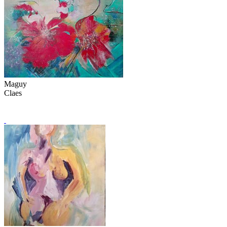
Maguy
Claes