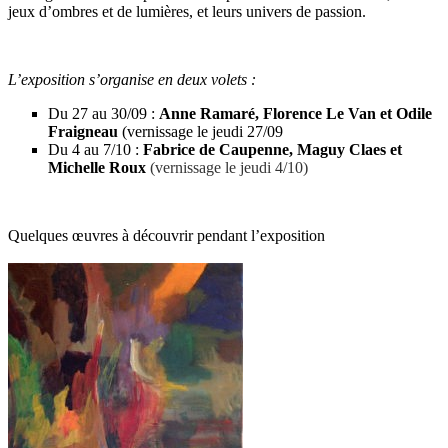
jeux d’ombres et de lumières, et leurs univers de passion.
L’exposition s’organise en deux volets :
Du 27 au 30/09 :
Anne Ramaré, Florence Le Van et Odile
Fraigneau
(vernissage le jeudi 27/09
Du 4 au 7/10 :
Fabrice de Caupenne, Maguy Claes et
Michelle
Rou
x
(v
ernissage le jeudi 4/10)
Quelques œuvres à découvrir pendant l’exposition