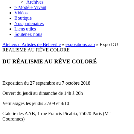
Archives
> Modèle Vivant
Vidéos
Boutique
Nos partenaires
Liens utiles
Soutenez-nous
Ateliers d'Artistes de Belleville
»
expositions-aab
» Expo DU
REALISME AU RÊVE COLORE
DU RÉALISME AU RÊVE COLORÉ
Exposition du 27 septembre au 7 octobre 2018
Ouvert du jeudi au dimanche de 14h à 20h
Vernissages les jeudis 27/09 et 4/10
Galerie des AAB, 1 rue Francis Picabia, 75020 Paris (M°
Couronnes)