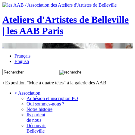
Ateliers d'Artistes de Belleville
| les AAB Paris
Français
English
‹ Exposition "Mue à quatre têtes" à la galerie des AAB
> Association
Adhésion et inscription PO
Qui sommes-nous ?
Notre histoire
Ils parlent
de nous
Découvrir
Belleville