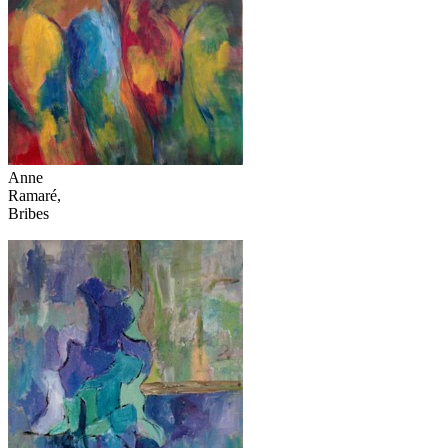
Anne
Ramaré,
Bribes