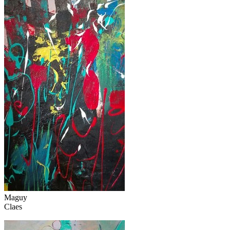
Maguy
Claes