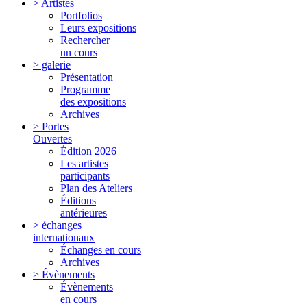
> Artistes
Portfolios
Leurs expositions
Rechercher
un cours
> galerie
Présentation
Programme
des expositions
Archives
> Portes
Ouvertes
Édition 2026
Les artistes
participants
Plan des Ateliers
Éditions
antérieures
> échanges
internationaux
Échanges en cours
Archives
> Évènements
Évènements
en cours