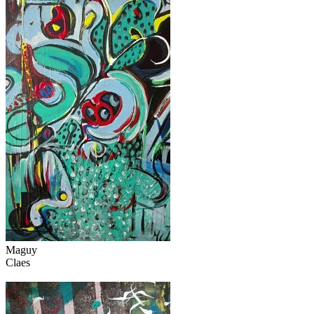
Maguy
Claes