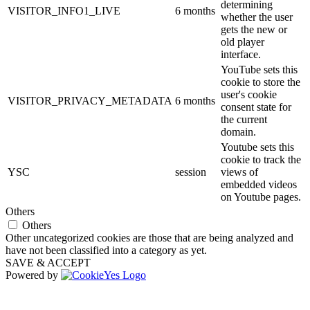
determining
VISITOR_INFO1_LIVE
6 months
whether the user
gets the new or
old player
interface.
YouTube sets this
cookie to store the
user's cookie
VISITOR_PRIVACY_METADATA
6 months
consent state for
the current
domain.
Youtube sets this
cookie to track the
YSC
session
views of
embedded videos
on Youtube pages.
Others
Others
Other uncategorized cookies are those that are being analyzed and
have not been classified into a category as yet.
SAVE & ACCEPT
Powered by