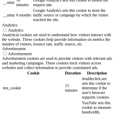
10
Google Analytics sets this cookie to inhibit the
__utmt
minutes
request rate.
Google Analytics sets this cookie to store the
__utmz
6 months
traffic source or campaign by which the visitor
reached the site.
Analytics
Analytics
Analytical cookies are used to understand how visitors interact with
the website. These cookies help provide information on metrics the
number of visitors, bounce rate, traffic source, etc.
Advertisement
Advertisement
Advertisement cookies are used to provide visitors with relevant ads
and marketing campaigns. These cookies track visitors across
websites and collect information to provide customized ads.
Cookie
Duration
Description
doubleclick.net
sets this cookie to
15
test_cookie
determine if the
minutes
user's browser
supports cookies.
YouTube sets this
cookie to measure
bandwidth,