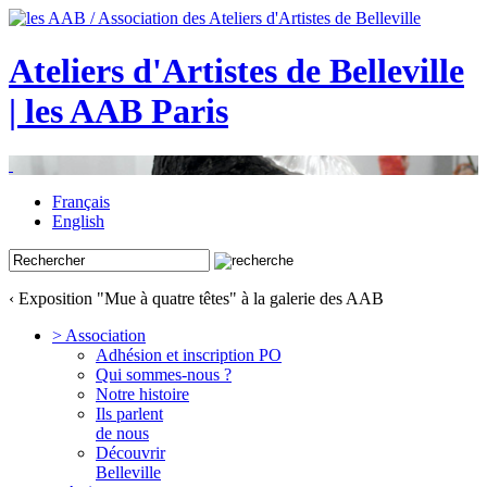
Ateliers d'Artistes de Belleville
| les AAB Paris
Français
English
‹ Exposition "Mue à quatre têtes" à la galerie des AAB
> Association
Adhésion et inscription PO
Qui sommes-nous ?
Notre histoire
Ils parlent
de nous
Découvrir
Belleville