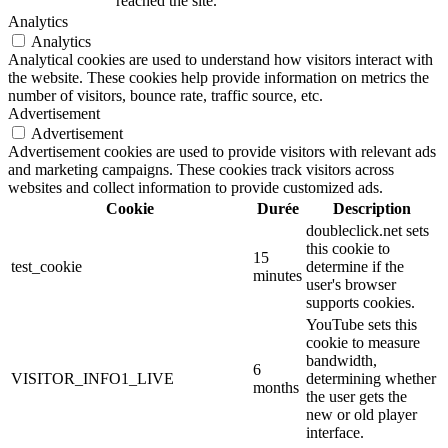
reached the site.
Analytics
Analytics
Analytical cookies are used to understand how visitors interact with
the website. These cookies help provide information on metrics the
number of visitors, bounce rate, traffic source, etc.
Advertisement
Advertisement
Advertisement cookies are used to provide visitors with relevant ads
and marketing campaigns. These cookies track visitors across
websites and collect information to provide customized ads.
Cookie
Durée
Description
doubleclick.net sets
this cookie to
15
test_cookie
determine if the
minutes
user's browser
supports cookies.
YouTube sets this
cookie to measure
bandwidth,
6
VISITOR_INFO1_LIVE
determining whether
months
the user gets the
new or old player
interface.