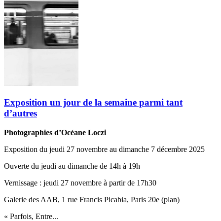
Exposition un jour de la semaine parmi tant
d’autres
Photographies d’Océane Loczi
Exposition du jeudi 27 novembre au dimanche 7 décembre 2025
Ouverte du jeudi au dimanche de 14h à 19h
Vernissage ‬:‬‭ jeudi 27 novembre à partir de 17h30
Galerie des AAB, 1 rue Francis Picabia, Paris 20e (plan)
« Parfois, Entre...