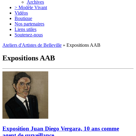
Archives
> Modèle Vivant
Vidéos
Boutique
Nos partenaires
Liens utiles
Soutenez-nous
Ateliers d'Artistes de Belleville
» Expositions AAB
Expositions AAB
Exposition Juan Diego Vergara, 10 ans comme
agent de surveillance