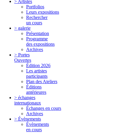
> Artistes
Portfolios
Leurs expositions
Rechercher
un cours
> galerie
Présentation
Programme
des expositions
Archives
> Portes
Ouvertes
Édition 2026
Les artistes
participants
Plan des Ateliers
Éditions
antérieures
> échanges
internationaux
Échanges en cours
Archives
> Évènements
Évènements
en cours