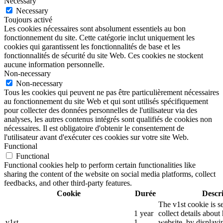
Necessary
Necessary
Toujours activé
Les cookies nécessaires sont absolument essentiels au bon
fonctionnement du site. Cette catégorie inclut uniquement les
cookies qui garantissent les fonctionnalités de base et les
fonctionnalités de sécurité du site Web. Ces cookies ne stockent
aucune information personnelle.
Non-necessary
Non-necessary
Tous les cookies qui peuvent ne pas être particulièrement nécessaires
au fonctionnement du site Web et qui sont utilisés spécifiquement
pour collecter des données personnelles de l'utilisateur via des
analyses, les autres contenus intégrés sont qualifiés de cookies non
nécessaires. Il est obligatoire d'obtenir le consentement de
l'utilisateur avant d'exécuter ces cookies sur votre site Web.
Functional
Functional
Functional cookies help to perform certain functionalities like
sharing the content of the website on social media platforms, collect
feedbacks, and other third-party features.
Cookie
Durée
Descr
The v1st cookie is s
1 year
collect details about
v1st
1
website, by displayi