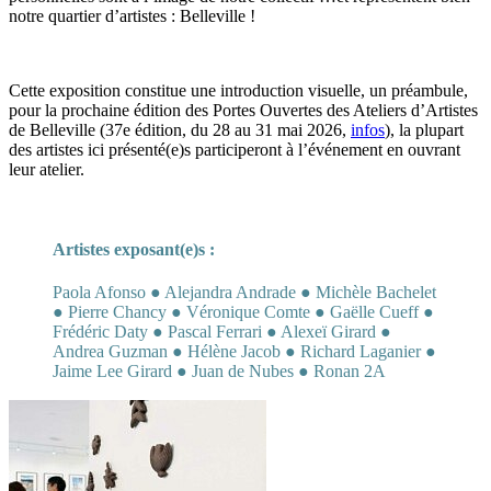
notre quartier d’artistes : Belleville !
Cette exposition constitue une introduction visuelle, un préambule,
pour la prochaine édition des Portes Ouvertes des Ateliers d’Artistes
de Belleville (37e édition, du 28 au 31 mai 2026,
infos
), la plupart
des artistes ici présenté(e)s participeront à l’événement en ouvrant
leur atelier.
Artistes exposant(e)s :
Paola Afonso ● Alejandra Andrade ● Michèle Bachelet
● Pierre Chancy ● Véronique Comte ● Gaëlle Cueff ●
Frédéric Daty ● Pascal Ferrari ● Alexeï Girard ●
Andrea Guzman ● Hélène Jacob ● Richard Laganier ●
Jaime Lee Girard ● Juan de Nubes ● Ronan 2A