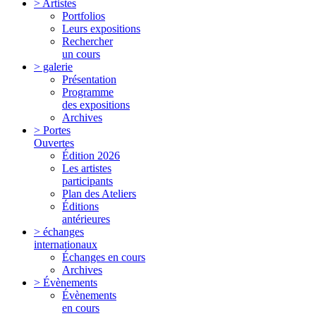
> Artistes
Portfolios
Leurs expositions
Rechercher
un cours
> galerie
Présentation
Programme
des expositions
Archives
> Portes
Ouvertes
Édition 2026
Les artistes
participants
Plan des Ateliers
Éditions
antérieures
> échanges
internationaux
Échanges en cours
Archives
> Évènements
Évènements
en cours