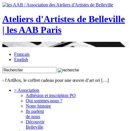
Ateliers d'Artistes de Belleville
| les AAB Paris
Français
English
‹ l'ArtBox, le coffret cadeau pour une œuvre d’art ori […]
> Association
Adhésion et inscription PO
Qui sommes-nous ?
Notre histoire
Ils parlent
de nous
Découvrir
Belleville