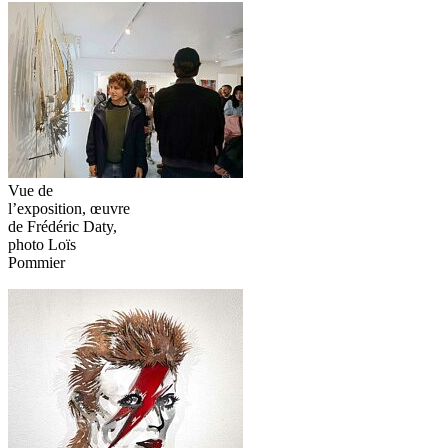
Vue de
l’exposition, œuvre
de Frédéric‬‭ Daty,
photo Loïs
Pommier