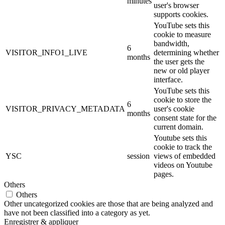
minutes
user's browser
supports cookies.
YouTube sets this
cookie to measure
bandwidth,
6
VISITOR_INFO1_LIVE
determining whether
months
the user gets the
new or old player
interface.
YouTube sets this
cookie to store the
6
VISITOR_PRIVACY_METADATA
user's cookie
months
consent state for the
current domain.
Youtube sets this
cookie to track the
YSC
session
views of embedded
videos on Youtube
pages.
Others
Others
Other uncategorized cookies are those that are being analyzed and
have not been classified into a category as yet.
Enregistrer & appliquer