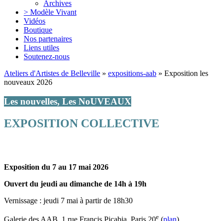
Archives
> Modèle Vivant
Vidéos
Boutique
Nos partenaires
Liens utiles
Soutenez-nous
Ateliers d'Artistes de Belleville
»
expositions-aab
» Exposition les
nouveaux 2026
Les nouvelles, Les NoUVEAUX
EXPOSITION COLLECTIVE
Exposition du 7 au 17 mai 2026
Ouvert du jeudi au dimanche de 14h à 19h
Vernissage ‬: jeudi 7 mai à partir de 18h30
e
Galerie des AAB, 1 rue Francis Picabia, Paris 20
(
plan
)