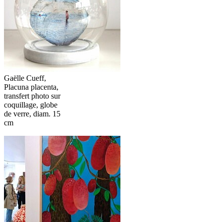
Gaëlle Cueff,
Placuna placenta,
transfert photo sur
coquillage, globe
de verre, diam. 15
cm