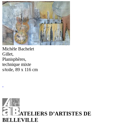
Michèle Bachelet
Gillet,
Planisphères,
technique mixte
s/toile, 89 x 116 cm
ATELIERS D’ARTISTES DE
BELLEVILLE