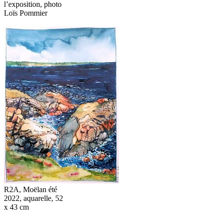
l’exposition, photo
Loïs Pommier
R2A, Moëlan été
2022, aquarelle, 52
x 43 cm