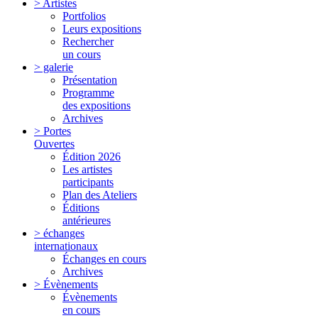
> Artistes
Portfolios
Leurs expositions
Rechercher
un cours
> galerie
Présentation
Programme
des expositions
Archives
> Portes
Ouvertes
Édition 2026
Les artistes
participants
Plan des Ateliers
Éditions
antérieures
> échanges
internationaux
Échanges en cours
Archives
> Évènements
Évènements
en cours