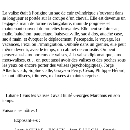
La valise était à l’origine un sac de cuir cylindrique s’ouvrant dans
sa longueur et portée sur la croupe d’un cheval. Elle est devenue un
bagage à main de forme rectangulaire, muni de poignées et
maintenant souvent de roulettes bruyantes. Elle peut se faire sac,
malle, baluchon, paquetage, baise-en-ville, sac à dos, attaché case,
sac à main, et évoquer le déplacement, l’escapade, le voyage, les
vacances, l’exil ou l’immigration. Oubliée dans un grenier, elle peut
même devenir, avec le temps, un cabinet de curiosité. On peut
penser aussi aux porteurs de valises, à la valise diplomatique, aux
mots-valises, et… on peut aussi avoir des valises et des poches sous
les yeux ou encore porter des valises (psychologiques). Jorge
Alberto Cadi, Sophie Calle, Grayson Perry, César, Philippe Hérard,
les ont utilisées, triturées, malaxées à maintes reprises.
– Liliane ! Fais les valises ! avait hurlé Georges Marchais en son
temps.
Faisons les nôtres !
Exposant·e·s :