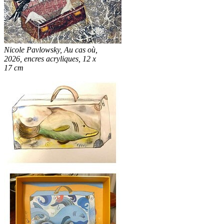
Nicole Pavlowsky, Au cas où,
2026, encres acryliques, 12 x
17 cm