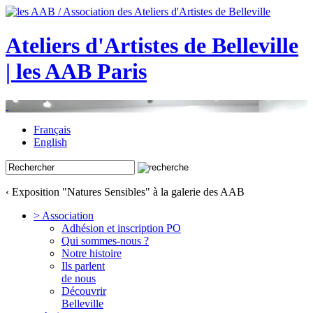
Ateliers d'Artistes de Belleville
| les AAB Paris
Français
English
‹ Exposition "Natures Sensibles" à la galerie des AAB
> Association
Adhésion et inscription PO
Qui sommes-nous ?
Notre histoire
Ils parlent
de nous
Découvrir
Belleville