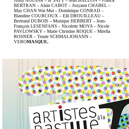
Anny AGUIAR – B’SATY – Jean BALLON – Franck
BERTRAN – Alain CABOT – Jozyann CHABEL –
May CHAN Wai Mui – Dominique CONRAD –
Blandine COURCOUX – Elli DROUILLEAU –
Bertrand DUBOIS – Monique HERBERT – Jean-
François LESENFANS – Nicolette MOYA – Nicole
PAVLOWSKY – Marie Christine ROQUE – Mirella
ROSNER – Traute SCHMALJOHANN –
VERO
MASQUE.