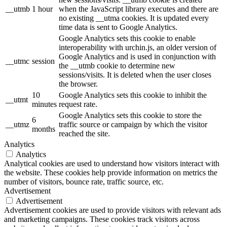
__utmb
1 hour
when the JavaScript library executes and there are
no existing __utma cookies. It is updated every
time data is sent to Google Analytics.
Google Analytics sets this cookie to enable
interoperability with urchin.js, an older version of
Google Analytics and is used in conjunction with
__utmc
session
the __utmb cookie to determine new
sessions/visits. It is deleted when the user closes
the browser.
10
Google Analytics sets this cookie to inhibit the
__utmt
minutes
request rate.
Google Analytics sets this cookie to store the
6
__utmz
traffic source or campaign by which the visitor
months
reached the site.
Analytics
Analytics
Analytical cookies are used to understand how visitors interact with
the website. These cookies help provide information on metrics the
number of visitors, bounce rate, traffic source, etc.
Advertisement
Advertisement
Advertisement cookies are used to provide visitors with relevant ads
and marketing campaigns. These cookies track visitors across