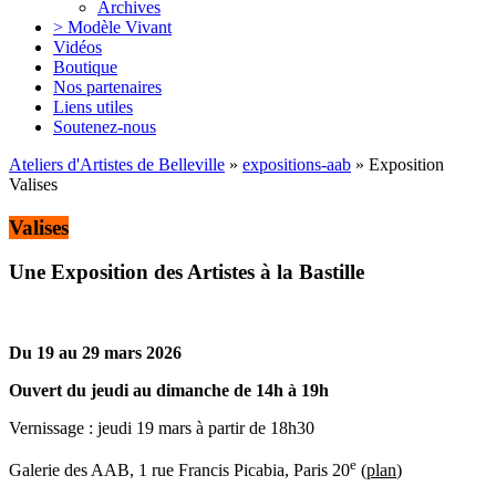
Archives
> Modèle Vivant
Vidéos
Boutique
Nos partenaires
Liens utiles
Soutenez-nous
Ateliers d'Artistes de Belleville
»
expositions-aab
» Exposition
Valises
Valises
Une Exposition des Artistes à la Bastille
Du 19 au 29 mars 2026
Ouvert du jeudi au dimanche de 14h à 19h
Vernissage ‬: jeudi 19 mars à partir de 18h30
e
Galerie des AAB, 1 rue Francis Picabia, Paris 20
(
plan
)