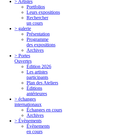
> Artistes
Portfolios
Leurs expositions
Rechercher
un cours
> galerie
Présentation
Programme
des expositions
Archives
> Portes
Ouvertes
Édition 2026
Les artistes
participants
Plan des Ateliers
Éditions
antérieures
> échanges
internationaux
Échanges en cours
Archives
> Évènements
Évènements
en cours