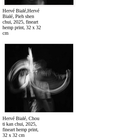
Hervé Bialé,Hervé
Bialé, Pieh shen
chui, 2025, fineart
hemp print, 32 x 32
cm
Hervé Bialé, Chou
ti kan chui, 2025,
fineart hemp print,
32 x 32 cm