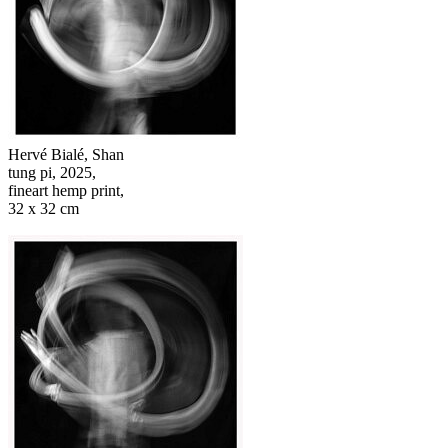
Hervé Bialé, Shan
tung pi, 2025,
fineart hemp print,
32 x 32 cm