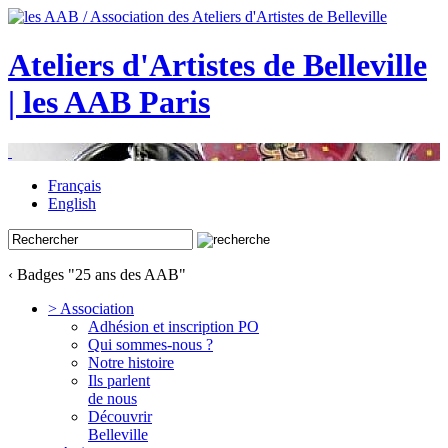
Ateliers d'Artistes de Belleville
| les AAB Paris
Français
English
‹ Badges "25 ans des AAB"
> Association
Adhésion et inscription PO
Qui sommes-nous ?
Notre histoire
Ils parlent
de nous
Découvrir
Belleville