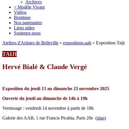
Archives
> Modèle Vivant
Vidéos
Boutique
Nos partenaires
Liens utiles
Soutenez-nous
Ateliers d'Artistes de Belleville
»
expositions-aab
» Exposition Taiji
TAIJI
Hervé Bialé & Claude Vergé
Exposition du jeudi 13 au dimanche 23 novembre 2025
Ouverte du jeudi au dimanche de 14h à 19h
Vernissage ‬:‬‭ vendredi 14 novembre à partir de 18h
Galerie des AAB, 1 rue Francis Picabia, Paris 20e (
plan
)