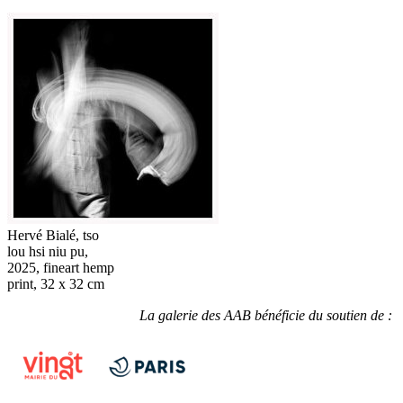
Hervé Bialé, tso
lou hsi niu pu,
2025, fineart hemp
print, 32 x 32 cm
La galerie des AAB bénéficie du soutien de :