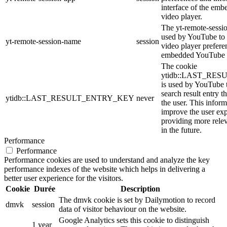
interface of the em
video player.
The yt-remote-sessi
used by YouTube to s
yt-remote-session-name
session
video player prefere
embedded YouTube 
The cookie
ytidb::LAST_RE
is used by YouTube to
search result entry t
ytidb::LAST_RESULT_ENTRY_KEY
never
the user. This inform
improve the user ex
providing more relev
in the future.
Performance
Performance
Performance cookies are used to understand and analyze the key
performance indexes of the website which helps in delivering a
better user experience for the visitors.
Cookie
Durée
Description
The dmvk cookie is set by Dailymotion to record
dmvk
session
data of visitor behaviour on the website.
Google Analytics sets this cookie to distinguish
1 year