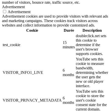
number of visitors, bounce rate, traffic source, etc.
Advertisement
Advertisement
Advertisement cookies are used to provide visitors with relevant ads
and marketing campaigns. These cookies track visitors across
websites and collect information to provide customized ads.
Cookie
Durée
Description
doubleclick.net sets
this cookie to
15
test_cookie
determine if the
minutes
user's browser
supports cookies.
YouTube sets this
cookie to measure
bandwidth,
6
VISITOR_INFO1_LIVE
determining whether
months
the user gets the
new or old player
interface.
YouTube sets this
cookie to store the
6
VISITOR_PRIVACY_METADATA
user's cookie
months
consent state for the
current domain.