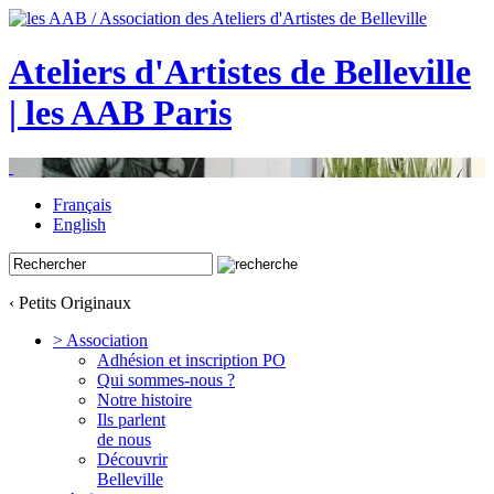
Ateliers d'Artistes de Belleville
| les AAB Paris
Français
English
‹ Petits Originaux
> Association
Adhésion et inscription PO
Qui sommes-nous ?
Notre histoire
Ils parlent
de nous
Découvrir
Belleville