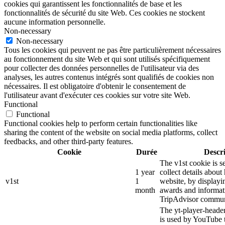
cookies qui garantissent les fonctionnalités de base et les
fonctionnalités de sécurité du site Web. Ces cookies ne stockent
aucune information personnelle.
Non-necessary
Non-necessary
Tous les cookies qui peuvent ne pas être particulièrement nécessaires
au fonctionnement du site Web et qui sont utilisés spécifiquement
pour collecter des données personnelles de l'utilisateur via des
analyses, les autres contenus intégrés sont qualifiés de cookies non
nécessaires. Il est obligatoire d'obtenir le consentement de
l'utilisateur avant d'exécuter ces cookies sur votre site Web.
Functional
Functional
Functional cookies help to perform certain functionalities like
sharing the content of the website on social media platforms, collect
feedbacks, and other third-party features.
Cookie
Durée
Descr
The v1st cookie is s
1 year
collect details about
v1st
1
website, by displayi
month
awards and informat
TripAdvisor commun
The yt-player-heade
is used by YouTube t