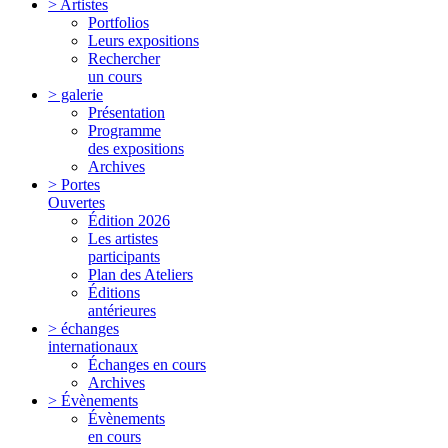
> Artistes
Portfolios
Leurs expositions
Rechercher
un cours
> galerie
Présentation
Programme
des expositions
Archives
> Portes
Ouvertes
Édition 2026
Les artistes
participants
Plan des Ateliers
Éditions
antérieures
> échanges
internationaux
Échanges en cours
Archives
> Évènements
Évènements
en cours