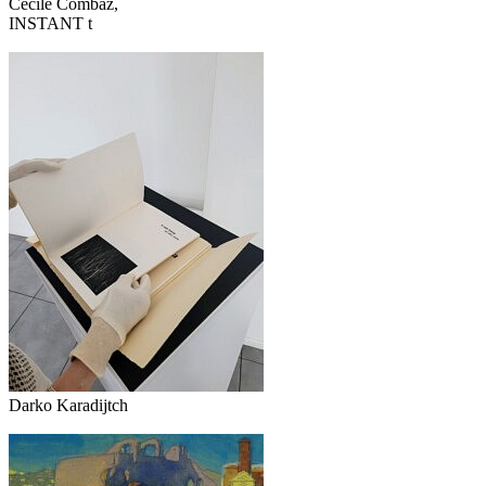
Cécile Combaz,
INSTANT t
Darko Karadijtch