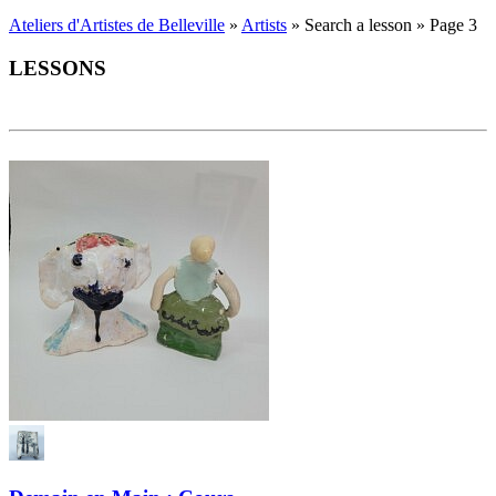
Ateliers d'Artistes de Belleville
»
Artists
» Search a lesson » Page 3
LESSONS