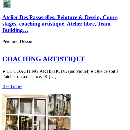
Atelier Des Passerelles: Peinture & Dessin, Cours,
stages, coaching artistique, Atelier libre, Team
Building…
Peinture, Dessin
COACHING ARTISTIQUE
● LE COACHING ARTISTIQUE (individuel) ● Que ce soit à
l’atelier ou à distance, lR […]
Read more