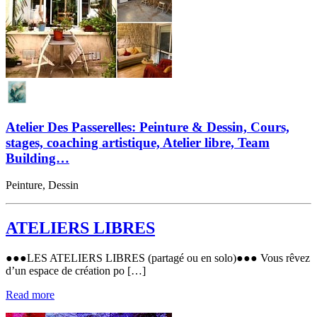
Atelier Des Passerelles: Peinture & Dessin, Cours,
stages, coaching artistique, Atelier libre, Team
Building…
Peinture, Dessin
ATELIERS LIBRES
●●●LES ATELIERS LIBRES (partagé ou en solo)●●● Vous rêvez
d’un espace de création po […]
Read more