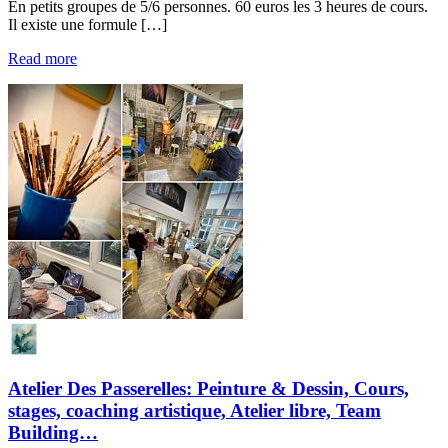
En petits groupes de 5/6 personnes. 60 euros les 3 heures de cours.
Il existe une formule […]
Read more
Atelier Des Passerelles: Peinture & Dessin, Cours,
stages, coaching artistique, Atelier libre, Team
Building…