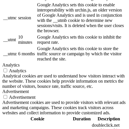
Google Analytics sets this cookie to enable
interoperability with urchin.js, an older version
of Google Analytics and is used in conjunction
__utmc
session
with the __utmb cookie to determine new
sessions/visits. It is deleted when the user closes
the browser.
10
Google Analytics sets this cookie to inhibit the
__utmt
minutes
request rate.
Google Analytics sets this cookie to store the
__utmz
6 months
traffic source or campaign by which the visitor
reached the site.
Analytics
Analytics
Analytical cookies are used to understand how visitors interact with
the website. These cookies help provide information on metrics the
number of visitors, bounce rate, traffic source, etc.
Advertisement
Advertisement
Advertisement cookies are used to provide visitors with relevant ads
and marketing campaigns. These cookies track visitors across
websites and collect information to provide customized ads.
Cookie
Duration
Description
doubleclick.net