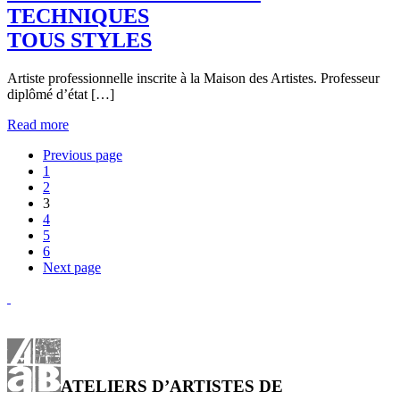
TECHNIQUES
TOUS STYLES
Artiste professionnelle inscrite à la Maison des Artistes. Professeur
diplômé d’état […]
Read more
Previous page
1
2
3
4
5
6
Next page
ATELIERS D’ARTISTES DE