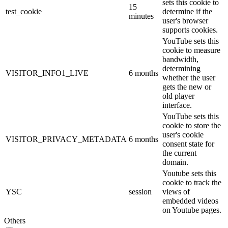
sets this cookie to
15
test_cookie
determine if the
minutes
user's browser
supports cookies.
YouTube sets this
cookie to measure
bandwidth,
determining
VISITOR_INFO1_LIVE
6 months
whether the user
gets the new or
old player
interface.
YouTube sets this
cookie to store the
user's cookie
VISITOR_PRIVACY_METADATA
6 months
consent state for
the current
domain.
Youtube sets this
cookie to track the
YSC
session
views of
embedded videos
on Youtube pages.
Others