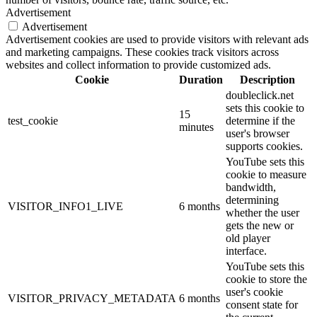
Advertisement
Advertisement
Advertisement cookies are used to provide visitors with relevant ads
and marketing campaigns. These cookies track visitors across
websites and collect information to provide customized ads.
Cookie
Duration
Description
doubleclick.net
sets this cookie to
15
test_cookie
determine if the
minutes
user's browser
supports cookies.
YouTube sets this
cookie to measure
bandwidth,
determining
VISITOR_INFO1_LIVE
6 months
whether the user
gets the new or
old player
interface.
YouTube sets this
cookie to store the
user's cookie
VISITOR_PRIVACY_METADATA
6 months
consent state for