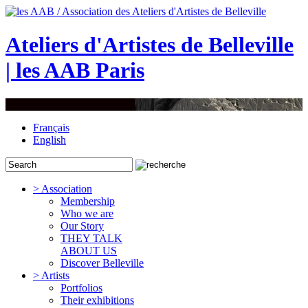
Ateliers d'Artistes de Belleville
| les AAB Paris
Français
English
> Association
Membership
Who we are
Our Story
THEY TALK
ABOUT US
Discover Belleville
> Artists
Portfolios
Their exhibitions