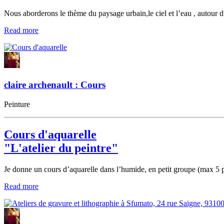
Nous aborderons le thème du paysage urbain,le ciel et l’eau , autour 
Read more
claire archenault : Cours
Peinture
Cours d'aquarelle
"L'atelier du peintre"
Je donne un cours d’aquarelle dans l’humide, en petit groupe (max 5
Read more