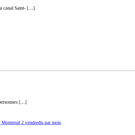
du canal Saint- […]
 personnes […]