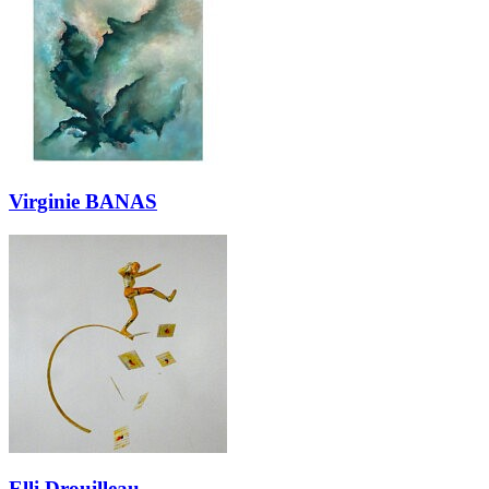
Virginie BANAS
Elli Drouilleau