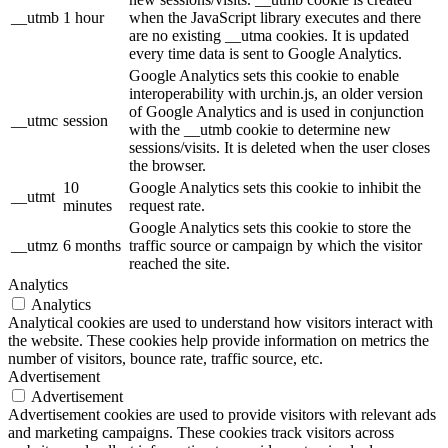
__utmb
1 hour
when the JavaScript library executes and there
are no existing __utma cookies. It is updated
every time data is sent to Google Analytics.
Google Analytics sets this cookie to enable
interoperability with urchin.js, an older version
of Google Analytics and is used in conjunction
__utmc
session
with the __utmb cookie to determine new
sessions/visits. It is deleted when the user closes
the browser.
10
Google Analytics sets this cookie to inhibit the
__utmt
minutes
request rate.
Google Analytics sets this cookie to store the
__utmz
6 months
traffic source or campaign by which the visitor
reached the site.
Analytics
Analytics
Analytical cookies are used to understand how visitors interact with
the website. These cookies help provide information on metrics the
number of visitors, bounce rate, traffic source, etc.
Advertisement
Advertisement
Advertisement cookies are used to provide visitors with relevant ads
and marketing campaigns. These cookies track visitors across