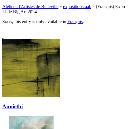
Ateliers d'Artistes de Belleville
»
expositions-aab
» (Français) Expo
Little Big Art 2024
Sorry, this entry is only available in
Français
.
Anniethi