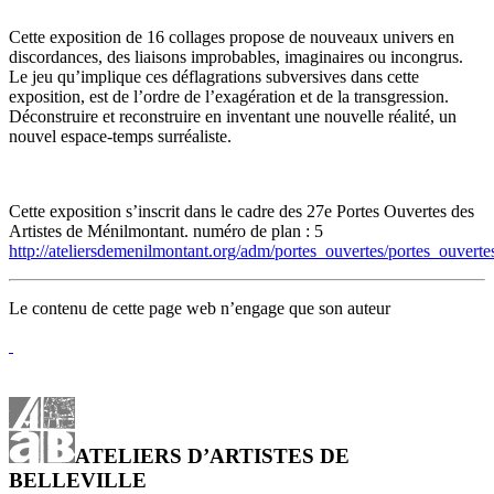
Cette exposition de 16 collages propose de nouveaux univers en
discordances, des liaisons improbables, imaginaires ou incongrus.
Le jeu qu’implique ces déflagrations subversives dans cette
exposition, est de l’ordre de l’exagération et de la transgression.
Déconstruire et reconstruire en inventant une nouvelle réalité, un
nouvel espace-temps surréaliste.
Cette exposition s’inscrit dans le cadre des 27e Portes Ouvertes des
Artistes de Ménilmontant. numéro de plan : 5
http://ateliersdemenilmontant.org/adm/portes_ouvertes/portes_ouverte
Le contenu de cette page web n’engage que son auteur
ATELIERS D’ARTISTES DE
BELLEVILLE