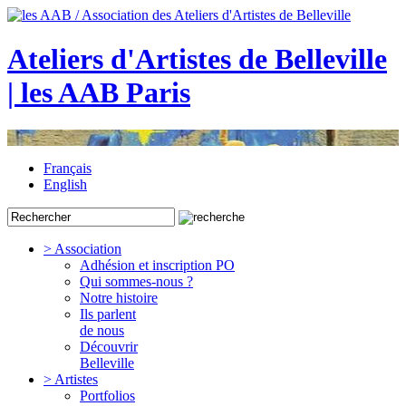
Ateliers d'Artistes de Belleville
| les AAB Paris
Français
English
> Association
Adhésion et inscription PO
Qui sommes-nous ?
Notre histoire
Ils parlent
de nous
Découvrir
Belleville
> Artistes
Portfolios