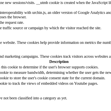
ine new sessions/visits. __utmb cookie is created when the JavaScript li
 interoperability with urchin.js, an older version of Google Analytics 
loses the browser.
the request rate.
e traffic source or campaign by which the visitor reached the site.
e website. These cookies help provide information on metrics the number 
and marketing campaigns. These cookies track visitors across websites a
Description
s this cookie to determine if the user's browser supports cookies.
ookie to measure bandwidth, determining whether the user gets the new 
ookie to store the user's cookie consent state for the current domain.
cookie to track the views of embedded videos on Youtube pages.
 not been classified into a category as yet.