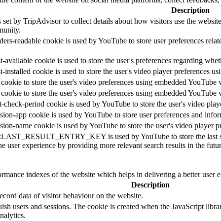
Description
 set by TripAdvisor to collect details about how visitors use the websi
unity.
ders-readable cookie is used by YouTube to store user preferences relat
-available cookie is used to store the user's preferences regarding whet
t-installed cookie is used to store the user's video player preferences
 cookie to store the user's video preferences using embedded YouTube 
 cookie to store the user's video preferences using embedded YouTube 
t-check-period cookie is used by YouTube to store the user's video pl
sion-app cookie is used by YouTube to store user preferences and info
sion-name cookie is used by YouTube to store the user's video player
::LAST_RESULT_ENTRY_KEY is used by YouTube to store the last search
e user experience by providing more relevant search results in the futur
mance indexes of the website which helps in delivering a better user ex
Description
cord data of visitor behaviour on the website.
guish users and sessions. The cookie is created when the JavaScript libr
nalytics.