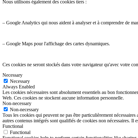
Nous utilisons également des cookies tiers :
– Google Analytics qui nous aident à analyser et à comprendre de ma
– Google Maps pour l'affichage des cartes dynamiques.
Ces cookies ne seront stockés dans votre navigateur qu'avec votre con
Necessary
Necessary
Always Enabled
Les cookies nécessaires sont absolument essentiels au bon fonctionnemen
Web. Ces cookies ne stockent aucune information personnelle.
Non-necessary
Non-necessary
Tous les cookies qui peuvent ne pas être particulièrement nécessaires a
autres contenus intégrés sont qualifiés de cookies non nécessaires. Il e
Functional
Functional
Functional cookies help to perform certain functionalities like sharing 