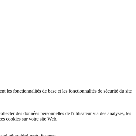
.
 les fonctionnalités de base et les fonctionnalités de sécurité du site
llecter des données personnelles de l'utilisateur via des analyses, les
 ces cookies sur votre site Web.
and other third-party features.