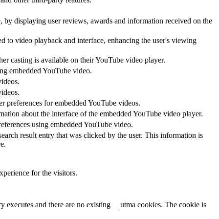
te, by displaying user reviews, awards and information received on the
ed to video playback and interface, enhancing the user's viewing
her casting is available on their YouTube video player.
 using embedded YouTube video.
videos.
videos.
ayer preferences for embedded YouTube videos.
rmation about the interface of the embedded YouTube video player.
 preferences using embedded YouTube video.
 result entry that was clicked by the user. This information is
e.
perience for the visitors.
ary executes and there are no existing __utma cookies. The cookie is