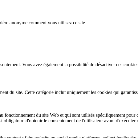
nière anonyme comment vous utilisez ce site.
sentement. Vous avez également la possibilité de désactiver ces cookies
t du site. Cette catégorie inclut uniquement les cookies qui garantissent
u fonctionnement du site Web et qui sont utilisés spécifiquement pour co
st obligatoire d'obtenir le consentement de l'utilisateur avant d'exécuter
the content of the website on social media platforms, collect feedbacks, 