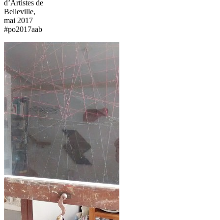
d’Artistes de
Belleville,
mai 2017
#po2017aab