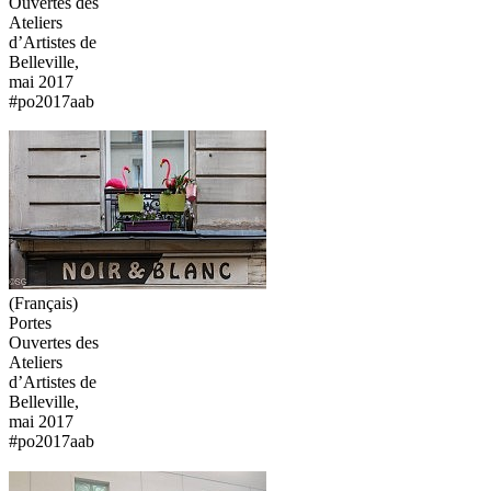
Ouvertes des
Ateliers
d’Artistes de
Belleville,
mai 2017
#po2017aab
(Français)
Portes
Ouvertes des
Ateliers
d’Artistes de
Belleville,
mai 2017
#po2017aab