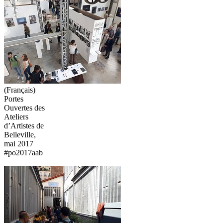
(Français)
Portes
Ouvertes des
Ateliers
d’Artistes de
Belleville,
mai 2017
#po2017aab