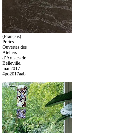
(Français)
Portes
Ouvertes des
Ateliers
d’Artistes de
Belleville,
mai 2017
#po2017aab