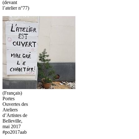
(devant
l’atelier n°77)
(Français)
Portes
Ouvertes des
Ateliers
d’Artistes de
Belleville,
mai 2017
#po2017aab