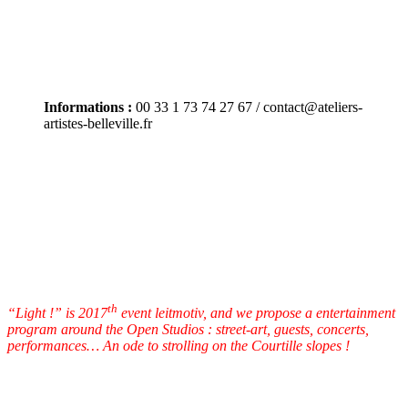
Informations :
00 33 1 73 74 27 67 / contact@ateliers-
artistes-belleville.fr
th
“Light !” is 2017
event leitmotiv, and we propose a entertainment
program around the Open Studios : street-art, guests, concerts,
performances… An ode to strolling on the Courtille slopes !