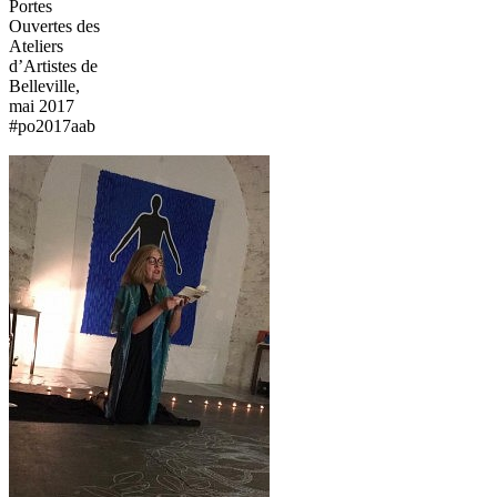
Portes
Ouvertes des
Ateliers
d’Artistes de
Belleville,
mai 2017
#po2017aab