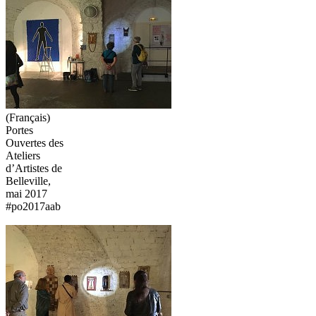
(Français)
Portes
Ouvertes des
Ateliers
d’Artistes de
Belleville,
mai 2017
#po2017aab