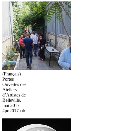
(Français)
Portes
Ouvertes des
Ateliers
d’Artistes de
Belleville,
mai 2017
#po2017aab