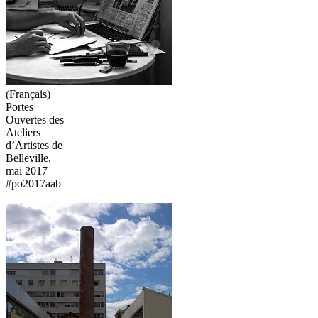
(Français)
Portes
Ouvertes des
Ateliers
d’Artistes de
Belleville,
mai 2017
#po2017aab