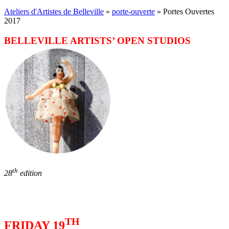
Ateliers d'Artistes de Belleville
»
porte-ouverte
» Portes Ouvertes
2017
BELLEVILLE ARTISTS’ OPEN STUDIOS
th
28
edition
TH
FRIDAY 19