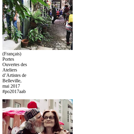
(Français)
Portes
Ouvertes des
Ateliers
d’Artistes de
Belleville,
mai 2017
#po2017aab