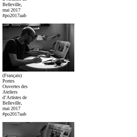
Belleville,
mai 2017
#po2017aab
(Français)
Portes
Ouvertes des
Ateliers
d’Artistes de
Belleville,
mai 2017
#po2017aab