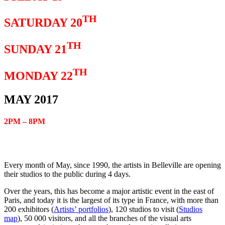
TH
SATURDAY 20
TH
SUNDAY 21
TH
MONDAY 22
MAY 2017
2PM – 8PM
Every month of May, since 1990, the artists in Belleville are opening
their studios to the public during 4 days.
Over the years, this has become a major artistic event in the east of
Paris, and today it is the largest of its type in France, with more than
200 exhibitors (
Artists’ portfolios
), 120 studios to visit (
Studios
map
), 50 000 visitors, and all the branches of the visual arts