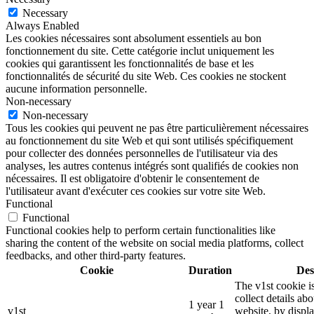
Necessary
Always Enabled
Les cookies nécessaires sont absolument essentiels au bon
fonctionnement du site. Cette catégorie inclut uniquement les
cookies qui garantissent les fonctionnalités de base et les
fonctionnalités de sécurité du site Web. Ces cookies ne stockent
aucune information personnelle.
Non-necessary
Non-necessary
Tous les cookies qui peuvent ne pas être particulièrement nécessaires
au fonctionnement du site Web et qui sont utilisés spécifiquement
pour collecter des données personnelles de l'utilisateur via des
analyses, les autres contenus intégrés sont qualifiés de cookies non
nécessaires. Il est obligatoire d'obtenir le consentement de
l'utilisateur avant d'exécuter ces cookies sur votre site Web.
Functional
Functional
Functional cookies help to perform certain functionalities like
sharing the content of the website on social media platforms, collect
feedbacks, and other third-party features.
Cookie
Duration
Des
The v1st cookie i
collect details ab
1 year 1
v1st
website, by displ