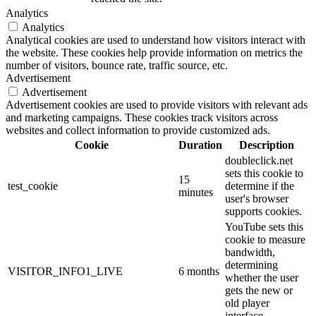
Analytics
Analytics
Analytical cookies are used to understand how visitors interact with
the website. These cookies help provide information on metrics the
number of visitors, bounce rate, traffic source, etc.
Advertisement
Advertisement
Advertisement cookies are used to provide visitors with relevant ads
and marketing campaigns. These cookies track visitors across
websites and collect information to provide customized ads.
Cookie
Duration
Description
doubleclick.net
sets this cookie to
15
test_cookie
determine if the
minutes
user's browser
supports cookies.
YouTube sets this
cookie to measure
bandwidth,
determining
VISITOR_INFO1_LIVE
6 months
whether the user
gets the new or
old player
interface.