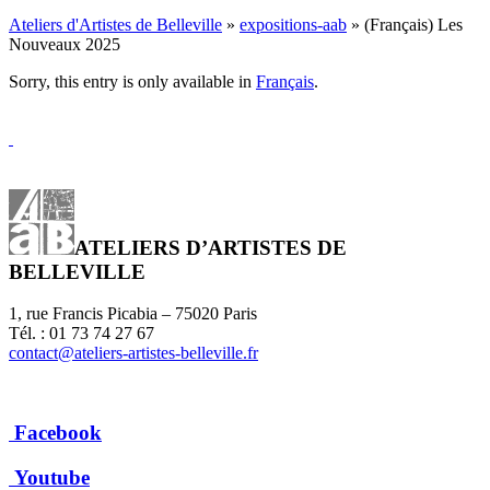
Ateliers d'Artistes de Belleville
»
expositions-aab
» (Français) Les
Nouveaux 2025
Sorry, this entry is only available in
Français
.
ATELIERS D’ARTISTES DE
BELLEVILLE
1, rue Francis Picabia – 75020 Paris
Tél. : 01 73 74 27 67
contact@ateliers-artistes-belleville.fr
Facebook
Youtube