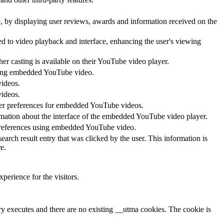
te, by displaying user reviews, awards and information received on the
ed to video playback and interface, enhancing the user's viewing
her casting is available on their YouTube video player.
 using embedded YouTube video.
videos.
videos.
ayer preferences for embedded YouTube videos.
rmation about the interface of the embedded YouTube video player.
 preferences using embedded YouTube video.
 result entry that was clicked by the user. This information is
e.
perience for the visitors.
ary executes and there are no existing __utma cookies. The cookie is