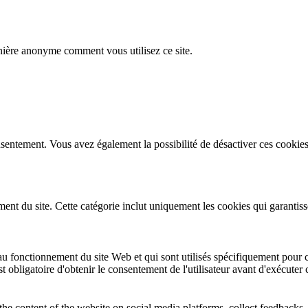
nière anonyme comment vous utilisez ce site.
sentement. Vous avez également la possibilité de désactiver ces cookies
t du site. Cette catégorie inclut uniquement les cookies qui garantissent
u fonctionnement du site Web et qui sont utilisés spécifiquement pour co
st obligatoire d'obtenir le consentement de l'utilisateur avant d'exécuter
the content of the website on social media platforms, collect feedbacks, 