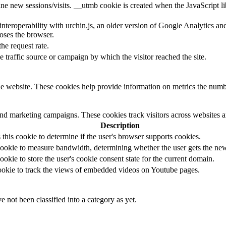
ine new sessions/visits. __utmb cookie is created when the JavaScript li
 interoperability with urchin.js, an older version of Google Analytics 
loses the browser.
the request rate.
e traffic source or campaign by which the visitor reached the site.
e website. These cookies help provide information on metrics the number 
and marketing campaigns. These cookies track visitors across websites a
Description
s this cookie to determine if the user's browser supports cookies.
ookie to measure bandwidth, determining whether the user gets the new 
ookie to store the user's cookie consent state for the current domain.
cookie to track the views of embedded videos on Youtube pages.
 not been classified into a category as yet.