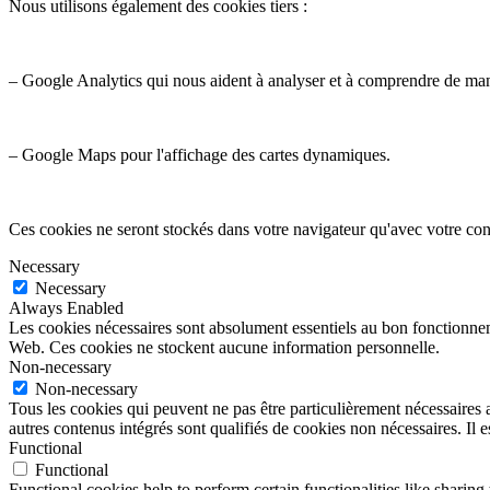
Nous utilisons également des cookies tiers :
– Google Analytics qui nous aident à analyser et à comprendre de ma
– Google Maps pour l'affichage des cartes dynamiques.
Ces cookies ne seront stockés dans votre navigateur qu'avec votre con
Necessary
Necessary
Always Enabled
Les cookies nécessaires sont absolument essentiels au bon fonctionnemen
Web. Ces cookies ne stockent aucune information personnelle.
Non-necessary
Non-necessary
Tous les cookies qui peuvent ne pas être particulièrement nécessaires a
autres contenus intégrés sont qualifiés de cookies non nécessaires. Il e
Functional
Functional
Functional cookies help to perform certain functionalities like sharing 