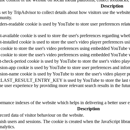
Description
 set by TripAdvisor to collect details about how visitors use the websi
unity.
ders-readable cookie is used by YouTube to store user preferences relat
-available cookie is used to store the user's preferences regarding whet
t-installed cookie is used to store the user's video player preferences
 cookie to store the user's video preferences using embedded YouTube 
 cookie to store the user's video preferences using embedded YouTube 
t-check-period cookie is used by YouTube to store the user's video pl
sion-app cookie is used by YouTube to store user preferences and info
sion-name cookie is used by YouTube to store the user's video player
::LAST_RESULT_ENTRY_KEY is used by YouTube to store the last search
e user experience by providing more relevant search results in the futur
mance indexes of the website which helps in delivering a better user ex
Description
cord data of visitor behaviour on the website.
guish users and sessions. The cookie is created when the JavaScript libr
nalytics.