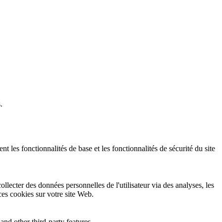
.
 les fonctionnalités de base et les fonctionnalités de sécurité du site
llecter des données personnelles de l'utilisateur via des analyses, les
 ces cookies sur votre site Web.
and other third-party features.