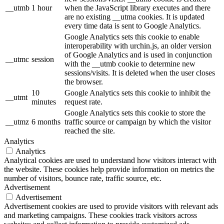
__utmb
1 hour
when the JavaScript library executes and there
are no existing __utma cookies. It is updated
every time data is sent to Google Analytics.
Google Analytics sets this cookie to enable
interoperability with urchin.js, an older version
of Google Analytics and is used in conjunction
__utmc
session
with the __utmb cookie to determine new
sessions/visits. It is deleted when the user closes
the browser.
10
Google Analytics sets this cookie to inhibit the
__utmt
minutes
request rate.
Google Analytics sets this cookie to store the
__utmz
6 months
traffic source or campaign by which the visitor
reached the site.
Analytics
Analytics
Analytical cookies are used to understand how visitors interact with
the website. These cookies help provide information on metrics the
number of visitors, bounce rate, traffic source, etc.
Advertisement
Advertisement
Advertisement cookies are used to provide visitors with relevant ads
and marketing campaigns. These cookies track visitors across