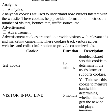
Analytics
Analytics
Analytical cookies are used to understand how visitors interact with
the website. These cookies help provide information on metrics the
number of visitors, bounce rate, traffic source, etc.
Advertisement
Advertisement
Advertisement cookies are used to provide visitors with relevant ads
and marketing campaigns. These cookies track visitors across
websites and collect information to provide customized ads.
Cookie
Duration
Description
doubleclick.net
sets this cookie to
15
test_cookie
determine if the
minutes
user's browser
supports cookies.
YouTube sets this
cookie to measure
bandwidth,
determining
VISITOR_INFO1_LIVE
6 months
whether the user
gets the new or
old player
interface.