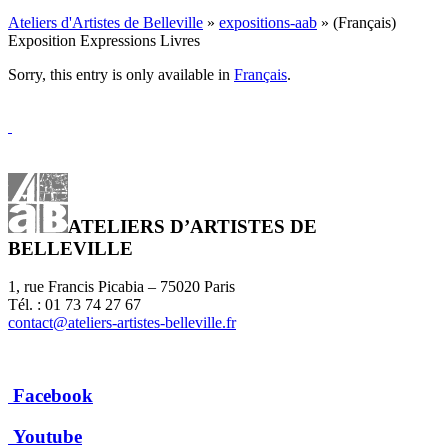
Ateliers d'Artistes de Belleville
»
expositions-aab
» (Français)
Exposition Expressions Livres
Sorry, this entry is only available in
Français
.
ATELIERS D’ARTISTES DE
BELLEVILLE
1, rue Francis Picabia – 75020 Paris
Tél. : 01 73 74 27 67
contact@ateliers-artistes-belleville.fr
Facebook
Youtube