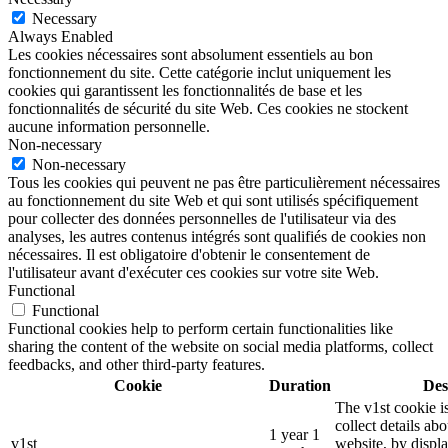
Necessary
Always Enabled
Les cookies nécessaires sont absolument essentiels au bon
fonctionnement du site. Cette catégorie inclut uniquement les
cookies qui garantissent les fonctionnalités de base et les
fonctionnalités de sécurité du site Web. Ces cookies ne stockent
aucune information personnelle.
Non-necessary
Non-necessary
Tous les cookies qui peuvent ne pas être particulièrement nécessaires
au fonctionnement du site Web et qui sont utilisés spécifiquement
pour collecter des données personnelles de l'utilisateur via des
analyses, les autres contenus intégrés sont qualifiés de cookies non
nécessaires. Il est obligatoire d'obtenir le consentement de
l'utilisateur avant d'exécuter ces cookies sur votre site Web.
Functional
Functional
Functional cookies help to perform certain functionalities like
sharing the content of the website on social media platforms, collect
feedbacks, and other third-party features.
Cookie
Duration
Des
The v1st cookie i
collect details ab
1 year 1
v1st
website, by displ