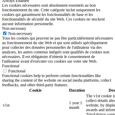
Always Enabled
Les cookies nécessaires sont absolument essentiels au bon
fonctionnement du site. Cette catégorie inclut uniquement les
cookies qui garantissent les fonctionnalités de base et les
fonctionnalités de sécurité du site Web. Ces cookies ne stockent
aucune information personnelle.
Non-necessary
Non-necessary
Tous les cookies qui peuvent ne pas être particulièrement nécessaires
au fonctionnement du site Web et qui sont utilisés spécifiquement
pour collecter des données personnelles de l'utilisateur via des
analyses, les autres contenus intégrés sont qualifiés de cookies non
nécessaires. Il est obligatoire d'obtenir le consentement de
l'utilisateur avant d'exécuter ces cookies sur votre site Web.
Functional
Functional
Functional cookies help to perform certain functionalities like
sharing the content of the website on social media platforms, collect
feedbacks, and other third-party features.
Cookie
Duration
Des
The v1st cookie i
collect details ab
1 year 1
v1st
website, by displ
month
awards and inform
TripAdvisor comm