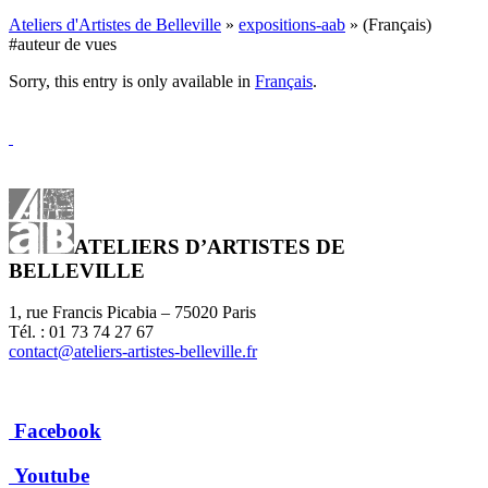
Ateliers d'Artistes de Belleville
»
expositions-aab
» (Français)
#auteur de vues
Sorry, this entry is only available in
Français
.
ATELIERS D’ARTISTES DE
BELLEVILLE
1, rue Francis Picabia – 75020 Paris
Tél. : 01 73 74 27 67
contact@ateliers-artistes-belleville.fr
Facebook
Youtube