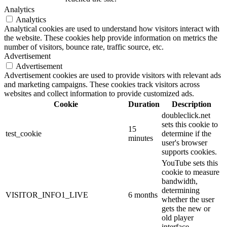
Analytics
Analytics
Analytical cookies are used to understand how visitors interact with
the website. These cookies help provide information on metrics the
number of visitors, bounce rate, traffic source, etc.
Advertisement
Advertisement
Advertisement cookies are used to provide visitors with relevant ads
and marketing campaigns. These cookies track visitors across
websites and collect information to provide customized ads.
Cookie
Duration
Description
doubleclick.net
sets this cookie to
15
test_cookie
determine if the
minutes
user's browser
supports cookies.
YouTube sets this
cookie to measure
bandwidth,
determining
VISITOR_INFO1_LIVE
6 months
whether the user
gets the new or
old player
interface.