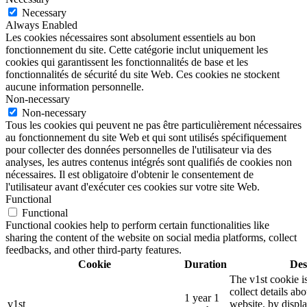
Necessary
Always Enabled
Les cookies nécessaires sont absolument essentiels au bon
fonctionnement du site. Cette catégorie inclut uniquement les
cookies qui garantissent les fonctionnalités de base et les
fonctionnalités de sécurité du site Web. Ces cookies ne stockent
aucune information personnelle.
Non-necessary
Non-necessary
Tous les cookies qui peuvent ne pas être particulièrement nécessaires
au fonctionnement du site Web et qui sont utilisés spécifiquement
pour collecter des données personnelles de l'utilisateur via des
analyses, les autres contenus intégrés sont qualifiés de cookies non
nécessaires. Il est obligatoire d'obtenir le consentement de
l'utilisateur avant d'exécuter ces cookies sur votre site Web.
Functional
Functional
Functional cookies help to perform certain functionalities like
sharing the content of the website on social media platforms, collect
feedbacks, and other third-party features.
Cookie
Duration
Des
The v1st cookie i
collect details ab
1 year 1
v1st
website, by displ