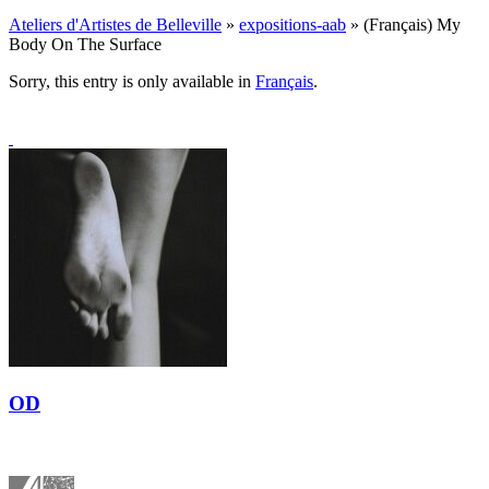
Ateliers d'Artistes de Belleville
»
expositions-aab
» (Français) My
Body On The Surface
Sorry, this entry is only available in
Français
.
OD