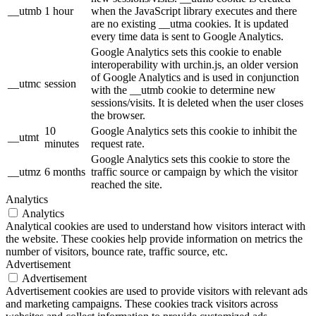
__utmb
1 hour
when the JavaScript library executes and there
are no existing __utma cookies. It is updated
every time data is sent to Google Analytics.
Google Analytics sets this cookie to enable
interoperability with urchin.js, an older version
of Google Analytics and is used in conjunction
__utmc
session
with the __utmb cookie to determine new
sessions/visits. It is deleted when the user closes
the browser.
10
Google Analytics sets this cookie to inhibit the
__utmt
minutes
request rate.
Google Analytics sets this cookie to store the
__utmz
6 months
traffic source or campaign by which the visitor
reached the site.
Analytics
Analytics
Analytical cookies are used to understand how visitors interact with
the website. These cookies help provide information on metrics the
number of visitors, bounce rate, traffic source, etc.
Advertisement
Advertisement
Advertisement cookies are used to provide visitors with relevant ads
and marketing campaigns. These cookies track visitors across