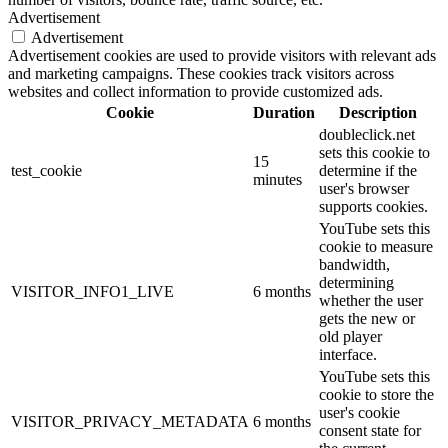
Advertisement
Advertisement
Advertisement cookies are used to provide visitors with relevant ads
and marketing campaigns. These cookies track visitors across
websites and collect information to provide customized ads.
Cookie
Duration
Description
doubleclick.net
sets this cookie to
15
test_cookie
determine if the
minutes
user's browser
supports cookies.
YouTube sets this
cookie to measure
bandwidth,
determining
VISITOR_INFO1_LIVE
6 months
whether the user
gets the new or
old player
interface.
YouTube sets this
cookie to store the
user's cookie
VISITOR_PRIVACY_METADATA
6 months
consent state for