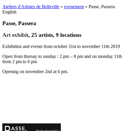
Ateliers d'Artistes de Belleville
»
evenement
» Passe, Passera
English
Passe, Passera
Art exhibit
, 25 artists, 9 locations
Exhibition and events from october 31st to november 11th 2019
Open from thursay to sunday : 2 pm – 8 pm and on monday 11th
from 2 pm to 6 pm
Opening on november 2nd at 6 pm.
«Art is the only thing that resists death. »
Gilles Deleuze.