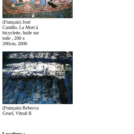
(Français) José
Castillo, La Mort à
bicyclette, huile sur
toile , 200 x
200cm, 2000
(Français) Rebecca
Gruel, Vitrail II
Locations :