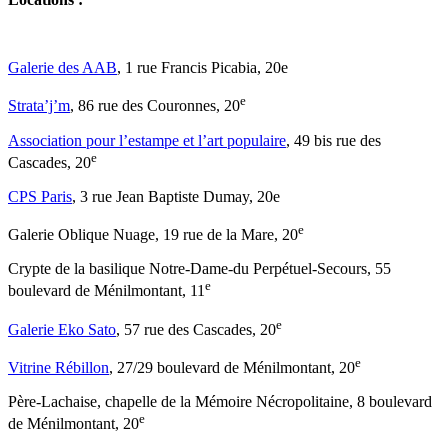
Galerie des AAB
, 1 rue Francis Picabia, 20e
e
Strata’j’m
, 86 rue des Couronnes, 20
Association pour l’estampe et l’art populaire
, 49 bis rue des
e
Cascades, 20
CPS Paris
, 3 rue Jean Baptiste Dumay, 20e
e
Galerie Oblique Nuage, 19 rue de la Mare, 20
Crypte de la basilique Notre-Dame-du Perpétuel-Secours, 55
e
boulevard de Ménilmontant, 11
e
Galerie Eko Sato
, 57 rue des Cascades, 20
e
Vitrine Rébillon
, 27/29 boulevard de Ménilmontant, 20
Père-Lachaise, chapelle de la Mémoire Nécropolitaine, 8 boulevard
e
de Ménilmontant, 20