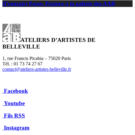
(Français) Passe, Passera à la galerie des AAB
ATELIERS D’ARTISTES DE
BELLEVILLE
1, rue Francis Picabia – 75020 Paris
Tél. : 01 73 74 27 67
contact@ateliers-artistes-belleville.fr
Facebook
Youtube
Fils RSS
Instagram