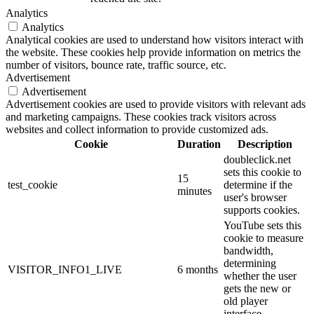
Analytics
Analytics
Analytical cookies are used to understand how visitors interact with
the website. These cookies help provide information on metrics the
number of visitors, bounce rate, traffic source, etc.
Advertisement
Advertisement
Advertisement cookies are used to provide visitors with relevant ads
and marketing campaigns. These cookies track visitors across
websites and collect information to provide customized ads.
Cookie
Duration
Description
doubleclick.net
sets this cookie to
15
test_cookie
determine if the
minutes
user's browser
supports cookies.
YouTube sets this
cookie to measure
bandwidth,
determining
VISITOR_INFO1_LIVE
6 months
whether the user
gets the new or
old player
interface.