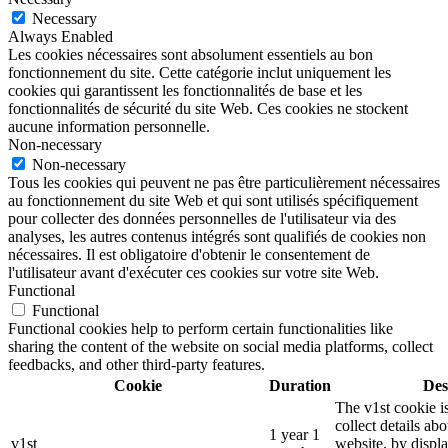
Necessary
Always Enabled
Les cookies nécessaires sont absolument essentiels au bon
fonctionnement du site. Cette catégorie inclut uniquement les
cookies qui garantissent les fonctionnalités de base et les
fonctionnalités de sécurité du site Web. Ces cookies ne stockent
aucune information personnelle.
Non-necessary
Non-necessary
Tous les cookies qui peuvent ne pas être particulièrement nécessaires
au fonctionnement du site Web et qui sont utilisés spécifiquement
pour collecter des données personnelles de l'utilisateur via des
analyses, les autres contenus intégrés sont qualifiés de cookies non
nécessaires. Il est obligatoire d'obtenir le consentement de
l'utilisateur avant d'exécuter ces cookies sur votre site Web.
Functional
Functional
Functional cookies help to perform certain functionalities like
sharing the content of the website on social media platforms, collect
feedbacks, and other third-party features.
Cookie
Duration
Des
The v1st cookie i
collect details ab
1 year 1
v1st
website, by displ