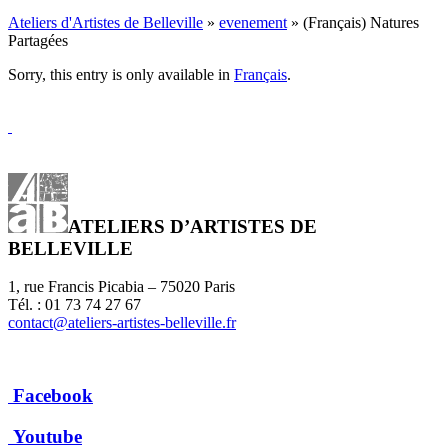
Ateliers d'Artistes de Belleville
»
evenement
» (Français) Natures
Partagées
Sorry, this entry is only available in
Français
.
ATELIERS D’ARTISTES DE
BELLEVILLE
1, rue Francis Picabia – 75020 Paris
Tél. : 01 73 74 27 67
contact@ateliers-artistes-belleville.fr
Facebook
Youtube