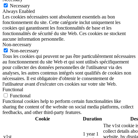
Necessary
Always Enabled
Les cookies nécessaires sont absolument essentiels au bon
fonctionnement du site. Cette catégorie inclut uniquement les
cookies qui garantissent les fonctionnalités de base et les
fonctionnalités de sécurité du site Web. Ces cookies ne stockent
aucune information personnelle.
Non-necessary
Non-necessary
Tous les cookies qui peuvent ne pas être particulièrement nécessaires
au fonctionnement du site Web et qui sont utilisés spécifiquement
pour collecter des données personnelles de l'utilisateur via des
analyses, les autres contenus intégrés sont qualifiés de cookies non
nécessaires. Il est obligatoire d'obtenir le consentement de
l'utilisateur avant d'exécuter ces cookies sur votre site Web.
Functional
Functional
Functional cookies help to perform certain functionalities like
sharing the content of the website on social media platforms, collect
feedbacks, and other third-party features.
Cookie
Duration
Des
The v1st cookie i
collect details ab
1 year 1
v1st
website, by displ