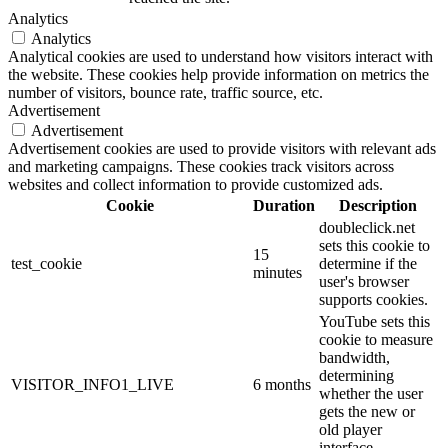
Analytics
Analytics
Analytical cookies are used to understand how visitors interact with
the website. These cookies help provide information on metrics the
number of visitors, bounce rate, traffic source, etc.
Advertisement
Advertisement
Advertisement cookies are used to provide visitors with relevant ads
and marketing campaigns. These cookies track visitors across
websites and collect information to provide customized ads.
Cookie
Duration
Description
doubleclick.net
sets this cookie to
15
test_cookie
determine if the
minutes
user's browser
supports cookies.
YouTube sets this
cookie to measure
bandwidth,
determining
VISITOR_INFO1_LIVE
6 months
whether the user
gets the new or
old player
interface.