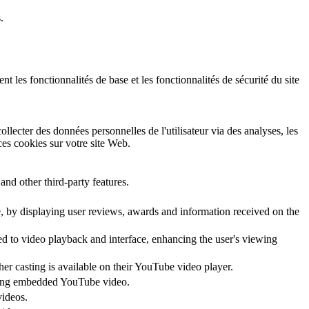
.
 les fonctionnalités de base et les fonctionnalités de sécurité du site
llecter des données personnelles de l'utilisateur via des analyses, les
 ces cookies sur votre site Web.
and other third-party features.
te, by displaying user reviews, awards and information received on the
ed to video playback and interface, enhancing the user's viewing
her casting is available on their YouTube video player.
 using embedded YouTube video.
videos.