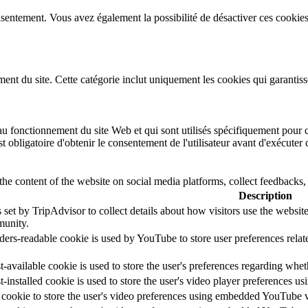
sentement. Vous avez également la possibilité de désactiver ces cookies
t du site. Cette catégorie inclut uniquement les cookies qui garantissent
u fonctionnement du site Web et qui sont utilisés spécifiquement pour co
st obligatoire d'obtenir le consentement de l'utilisateur avant d'exécuter
the content of the website on social media platforms, collect feedbacks, 
Description
 set by TripAdvisor to collect details about how visitors use the websi
unity.
ders-readable cookie is used by YouTube to store user preferences relat
-available cookie is used to store the user's preferences regarding whet
t-installed cookie is used to store the user's video player preferences
 cookie to store the user's video preferences using embedded YouTube 