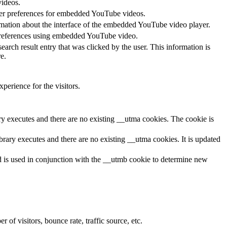
videos.
ayer preferences for embedded YouTube videos.
rmation about the interface of the embedded YouTube video player.
 preferences using embedded YouTube video.
 result entry that was clicked by the user. This information is
e.
perience for the visitors.
ary executes and there are no existing __utma cookies. The cookie is
brary executes and there are no existing __utma cookies. It is updated
and is used in conjunction with the __utmb cookie to determine new
of visitors, bounce rate, traffic source, etc.