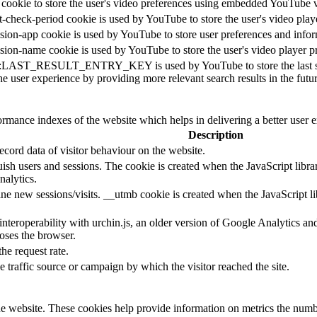
 cookie to store the user's video preferences using embedded YouTube 
t-check-period cookie is used by YouTube to store the user's video pl
sion-app cookie is used by YouTube to store user preferences and info
sion-name cookie is used by YouTube to store the user's video player
::LAST_RESULT_ENTRY_KEY is used by YouTube to store the last search
e user experience by providing more relevant search results in the futur
mance indexes of the website which helps in delivering a better user ex
Description
cord data of visitor behaviour on the website.
guish users and sessions. The cookie is created when the JavaScript libr
nalytics.
ine new sessions/visits. __utmb cookie is created when the JavaScript li
 interoperability with urchin.js, an older version of Google Analytics 
loses the browser.
the request rate.
e traffic source or campaign by which the visitor reached the site.
e website. These cookies help provide information on metrics the number 