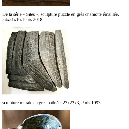
De la série « Sites », sculpture puzzle en grès chamotte émaillée,
24x21x16, Paris 2018
sculpture murale en grès patinée, 23x23x3, Paris 1993