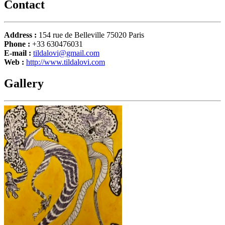
Contact
Address :
154 rue de Belleville 75020 Paris
Phone :
+33 630476031
E-mail :
tildalovi@gmail.com
Web :
http://www.tildalovi.com
Gallery