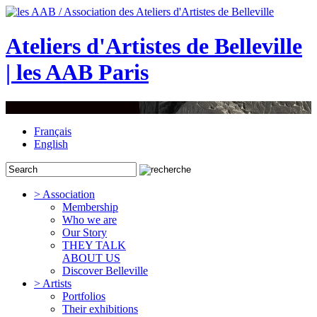
Ateliers d'Artistes de Belleville
| les AAB Paris
Français
English
> Association
Membership
Who we are
Our Story
THEY TALK
ABOUT US
Discover Belleville
> Artists
Portfolios
Their exhibitions