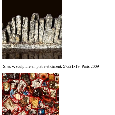
Sites », sculpture en plâtre et ciment, 57x21x19, Paris 2009