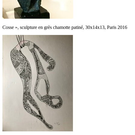
Cosse », sculpture en grès chamotte patiné, 30x14x13, Paris 2016