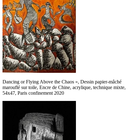
Dancing or Flying Above the Chaos », Dessin papier-mâché
marouflé sur toile, Encre de Chine, acrylique, technique mixte,
54x47, Paris confinement 2020