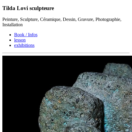
Tilda Lovi sculpteure
Peinture, Sculpture, Céramique, Dessin, Gravure, Photographie,
Installation
Book / Infos
lesson
exhibitions