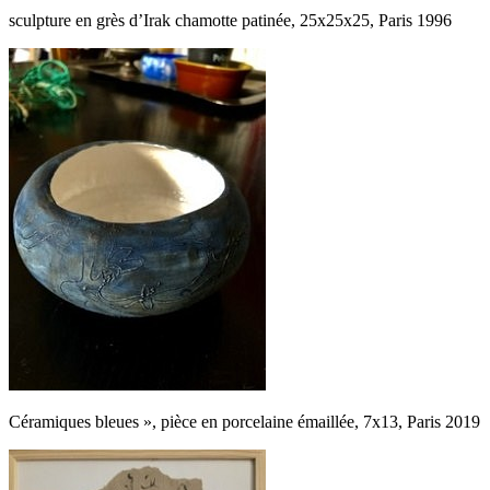
sculpture en grès d’Irak chamotte patinée, 25x25x25, Paris 1996
Céramiques bleues », pièce en porcelaine émaillée, 7x13, Paris 2019