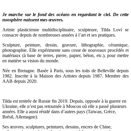
Je marche sur le fond des océans en regardant le ciel. De cette
noosphère naissent mes œuvres.
Artiste plasticienne multidisciplinaire, sculpteure, Tilda Lovi se
consacre depuis de nombreuses années à l’art et ses pratiques.
Sculpture, peinture, dessin, gravure, lithographie, céramique,
photographie.
Elle expérimente sans cesse de nouveaux procédés et
matériaux (à base de terres, pierre, papier, béton, etc.), pour mettre
en matière sa vision du monde.
Née en Bretagne. Basée à Paris, sous les toits de Belleville depuis
1982. Inscrite à la Maison des Artistes depuis 1987. Membre des
AAB depuis 2020.
Tilda est rentrée de Russie fin 2019. Depuis, opposée à la guerre en
Ukraine, elle n’est pas retournée à Moscou où elle a passé plusieurs
années. Elle a aussi résidé dans d’autres pays (Taiwan, Grèce,
Brésil, Allemagne).
Ses œuvres, sculptures, peintures, dessins, encres de Chine,