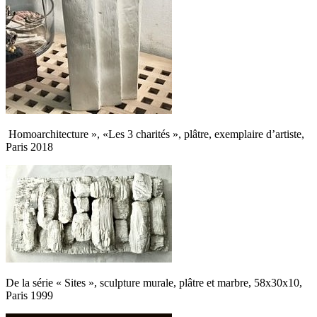
Homoarchitecture », «Les 3 charités », plâtre, exemplaire d’artiste,
Paris 2018
De la série « Sites », sculpture murale, plâtre et marbre, 58x30x10,
Paris 1999